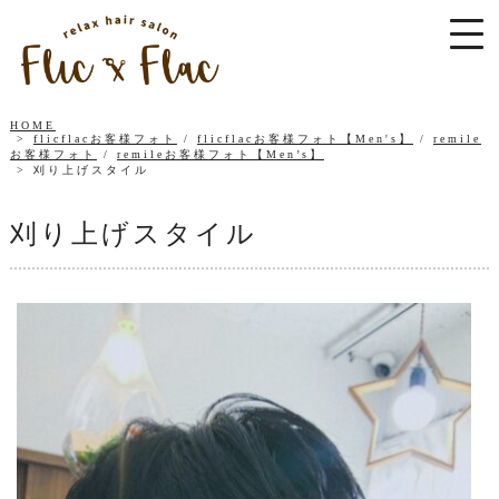
HOME
flicflacお客様フォト
/
flicflacお客様フォト【Men's】
/
remile
お客様フォト
/
remileお客様フォト【Men’s】
刈り上げスタイル
刈り上げスタイル