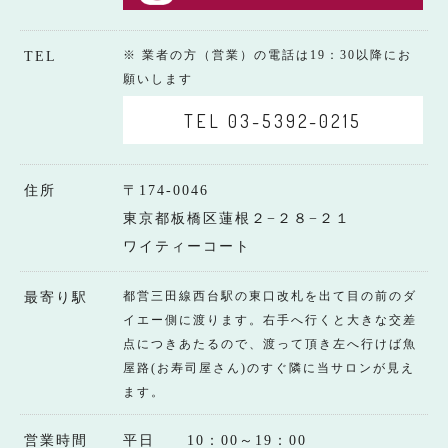
※ 業者の方（営業）の電話は19：30以降にお
TEL
願いします
TEL 03-5392-0215
住所
〒174-0046
東京都板橋区蓮根２−２８−２１
ワイティーコート
都営三田線西台駅の東口改札を出て目の前のダ
最寄り駅
イエー側に渡ります。右手へ行くと大きな交差
点につきあたるので、渡って頂き左へ行けば魚
屋路(お寿司屋さん)のすぐ隣に当サロンが見え
ます。
営業時間
平日 10：00～19：00