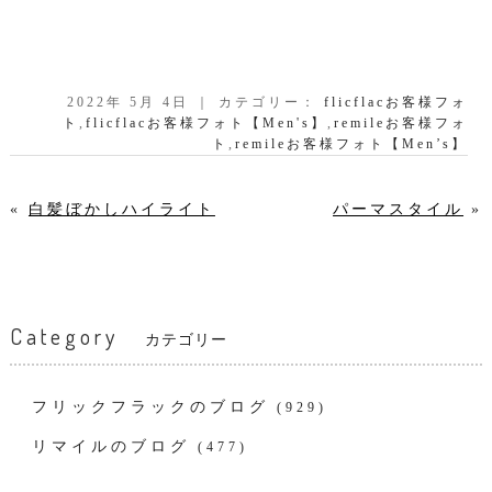
2022年 5月 4日 ｜ カテゴリー：
flicflacお客様フォ
ト
,
flicflacお客様フォト【Men's】
,
remileお客様フォ
ト
,
remileお客様フォト【Men’s】
«
白髪ぼかしハイライト
パーマスタイル
»
Category
カテゴリー
フリックフラックのブログ
(929)
リマイルのブログ
(477)