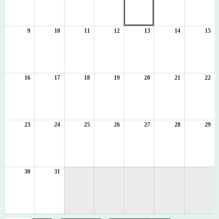
8
8
8
8
8
8
8
月
月
月
月
月
月
月
2
3
4
5
6
7
8
日
日
日
日
日
日
日
9
2026
10
2026
11
2026
12
2026
13
2026
14
2026
15
20
年
年
年
年
年
年
年
8
8
8
8
8
8
8
月
月
月
月
月
月
月
9
10
11
12
13
14
15
日
日
日
日
日
日
日
16
2026
17
2026
18
2026
19
2026
20
2026
21
2026
22
20
年
年
年
年
年
年
年
8
8
8
8
8
8
8
月
月
月
月
月
月
月
16
17
18
19
20
21
22
日
日
日
日
日
日
日
23
2026
24
2026
25
2026
26
2026
27
2026
28
2026
29
20
年
年
年
年
年
年
年
8
8
8
8
8
8
8
月
月
月
月
月
月
月
23
24
25
26
27
28
29
日
日
日
日
日
日
日
30
2026
31
2026
年
年
8
8
月
月
30
31
日
日