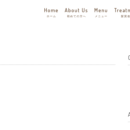
Home
About Us
Menu
Treat
ホーム
初めての方へ
メニュー
髪質