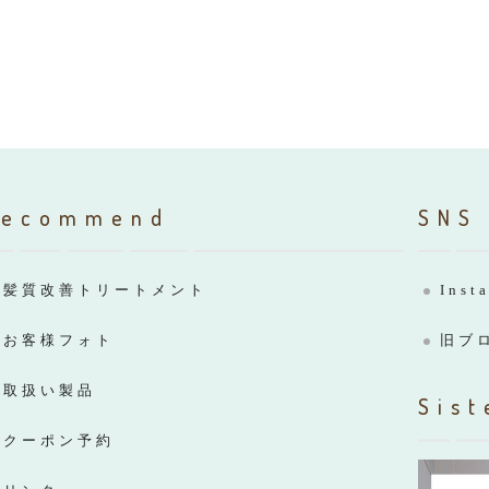
Recommend
SNS
髪質改善トリートメント
Inst
お客様フォト
旧ブ
取扱い製品
Sist
クーポン予約