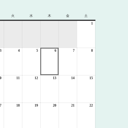
火
火
水
水
木
木
金
金
土
土
曜
曜
曜
曜
曜
1
2026
日
日
日
日
日
年
8
月
1
3
2026
4
2026
5
2026
6
2026
7
2026
8
日
2026
年
年
年
年
年
年
8
8
8
8
8
8
月
月
月
月
月
月
3
4
5
6
7
8
日
日
日
日
日
日
0
2026
11
2026
12
2026
13
2026
14
2026
15
2026
年
年
年
年
年
年
8
8
8
8
8
8
月
月
月
月
月
月
10
11
12
13
14
15
日
日
日
日
日
日
7
2026
18
2026
19
2026
20
2026
21
2026
22
2026
年
年
年
年
年
年
8
8
8
8
8
8
月
月
月
月
月
月
17
18
19
20
21
22