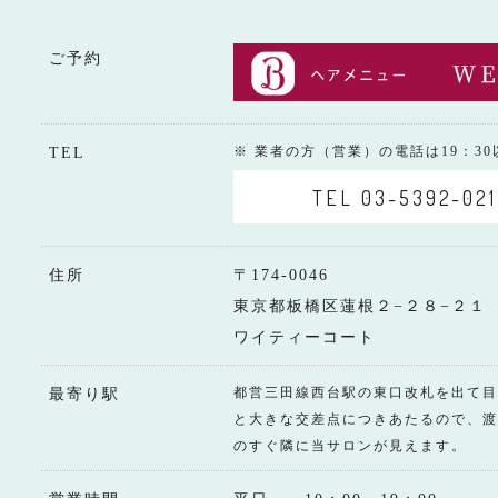
ご予約
※ 業者の方（営業）の電話は19：3
TEL
TEL 03-5392-021
住所
〒174-0046
東京都板橋区蓮根２−２８−２１
ワイティーコート
都営三田線西台駅の東口改札を出て目
最寄り駅
と大きな交差点につきあたるので、渡
のすぐ隣に当サロンが見えます。