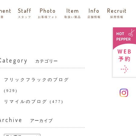
ment
Staff
Photo
Item
Info
Recruit
改善
スタッフ
お客様フォト
取扱い製品
店舗情報
採用情報
Category
カテゴリー
フリックフラックのブログ
(929)
リマイルのブログ
(477)
Archive
アーカイブ