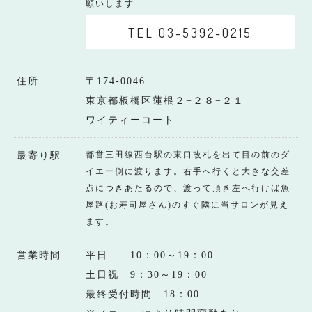
願いします
TEL 03-5392-0215
住所
〒174-0046
東京都板橋区蓮根２−２８−２１
ワイティーコート
都営三田線西台駅の東口改札を出て目の前のダ
最寄り駅
イエー側に渡ります。右手へ行くと大きな交差
点につきあたるので、渡って頂き左へ行けば魚
屋路(お寿司屋さん)のすぐ隣に当サロンが見え
ます。
営業時間
平日 10：00～19：00
土日祝 9：30～19：00
最終受付時間 18：00