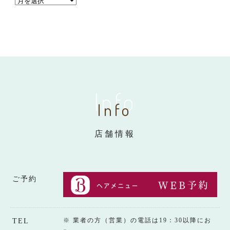
Info
Info
店舗情報
ご予約
※ 業者の方（営業）の電話は19：30以降にお
TEL