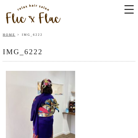
HOME
IMG_6222
IMG_6222