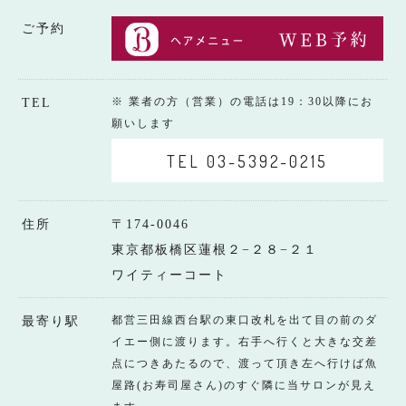
ご予約
※ 業者の方（営業）の電話は19：30以降にお
TEL
願いします
TEL 03-5392-0215
住所
〒174-0046
東京都板橋区蓮根２−２８−２１
ワイティーコート
都営三田線西台駅の東口改札を出て目の前のダ
最寄り駅
イエー側に渡ります。右手へ行くと大きな交差
点につきあたるので、渡って頂き左へ行けば魚
屋路(お寿司屋さん)のすぐ隣に当サロンが見え