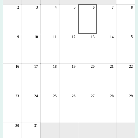
1
2
2026
3
2026
4
2026
5
2026
6
2026
7
2026
8
日
20
年
年
年
年
年
年
年
8
8
8
8
8
8
8
月
月
月
月
月
月
月
2
3
4
5
6
7
8
日
日
日
日
日
日
日
9
2026
10
2026
11
2026
12
2026
13
2026
14
2026
15
20
年
年
年
年
年
年
年
8
8
8
8
8
8
8
月
月
月
月
月
月
月
9
10
11
12
13
14
15
日
日
日
日
日
日
日
16
2026
17
2026
18
2026
19
2026
20
2026
21
2026
22
20
年
年
年
年
年
年
年
8
8
8
8
8
8
8
月
月
月
月
月
月
月
16
17
18
19
20
21
22
日
日
日
日
日
日
日
23
2026
24
2026
25
2026
26
2026
27
2026
28
2026
29
20
年
年
年
年
年
年
年
8
8
8
8
8
8
8
月
月
月
月
月
月
月
23
24
25
26
27
28
29
日
日
日
日
日
日
日
30
2026
31
2026
年
年
8
8