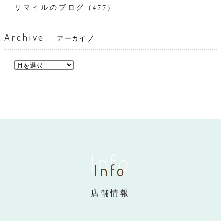
リマイルのブログ
(477)
Archive
アーカイブ
Info
Info
店舗情報