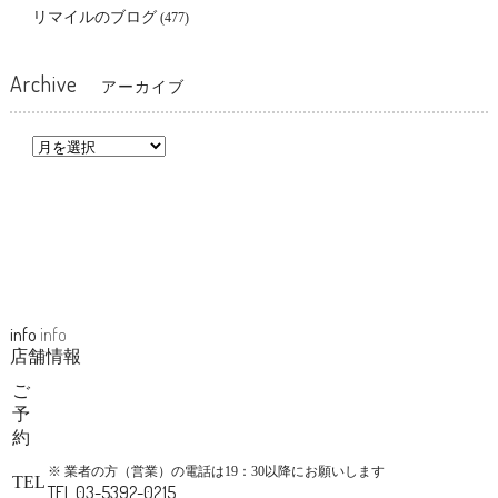
リマイルのブログ
(477)
Archive
アーカイブ
info
info
店舗情報
ご
予
約
※ 業者の方（営業）の電話は19：30以降にお願いします
TEL
TEL 03-5392-0215