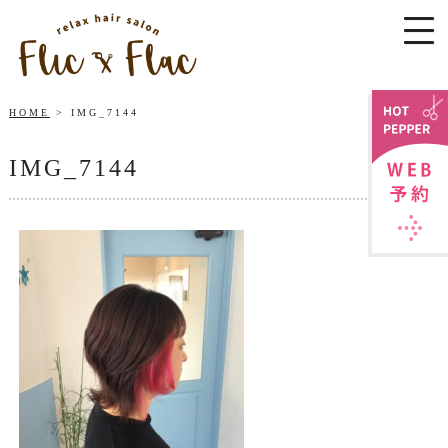
HOME
IMG_7144
IMG_7144