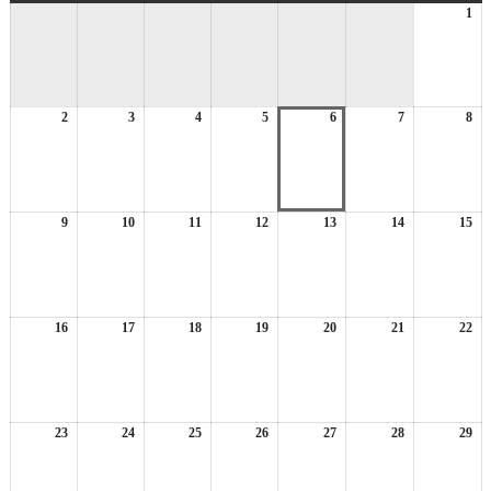
曜
曜
曜
曜
曜
曜
曜
1
20
日
日
日
日
日
日
日
年
8
月
1
2
2026
3
2026
4
2026
5
2026
6
2026
7
2026
8
日
20
年
年
年
年
年
年
年
8
8
8
8
8
8
8
月
月
月
月
月
月
月
2
3
4
5
6
7
8
日
日
日
日
日
日
日
9
2026
10
2026
11
2026
12
2026
13
2026
14
2026
15
20
年
年
年
年
年
年
年
8
8
8
8
8
8
8
月
月
月
月
月
月
月
9
10
11
12
13
14
15
日
日
日
日
日
日
日
16
2026
17
2026
18
2026
19
2026
20
2026
21
2026
22
20
年
年
年
年
年
年
年
8
8
8
8
8
8
8
月
月
月
月
月
月
月
16
17
18
19
20
21
22
日
日
日
日
日
日
日
23
2026
24
2026
25
2026
26
2026
27
2026
28
2026
29
20
年
年
年
年
年
年
年
8
8
8
8
8
8
8