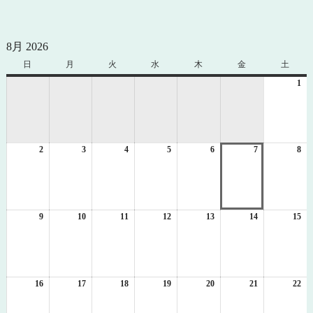
8月 2026
日
日
月
月
火
火
水
水
木
木
金
金
土
土
曜
曜
曜
曜
曜
曜
曜
1
20
日
日
日
日
日
日
日
年
8
月
1
2
2026
3
2026
4
2026
5
2026
6
2026
7
2026
8
日
20
年
年
年
年
年
年
年
8
8
8
8
8
8
8
月
月
月
月
月
月
月
2
3
4
5
6
7
8
日
日
日
日
日
日
日
9
2026
10
2026
11
2026
12
2026
13
2026
14
2026
15
20
年
年
年
年
年
年
年
8
8
8
8
8
8
8
月
月
月
月
月
月
月
9
10
11
12
13
14
15
日
日
日
日
日
日
日
16
2026
17
2026
18
2026
19
2026
20
2026
21
2026
22
20
年
年
年
年
年
年
年
8
8
8
8
8
8
8