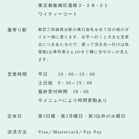
東京都板橋区蓮根２−２８−２１
ワイティーコート
都営三田線西台駅の東口改札を出て目の前のダ
最寄り駅
イエー側に渡ります。右手へ行くと大きな交差
点につきあたるので、渡って頂き左へ行けば魚
屋路(お寿司屋さん)のすぐ隣に当サロンが見え
ます。
営業時間
平日 10：00～19：00
土日祝 9：30～19：00
最終受付時間 18：00
※メニューにより時間変動あり
定休日
第3日曜・第3月曜日・第3以外の火曜日
決済方法
Visa／Mastercard／Pay Pay