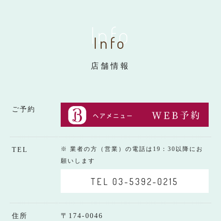
Info
Info
店舗情報
ご予約
※ 業者の方（営業）の電話は19：30以降にお
TEL
願いします
TEL 03-5392-0215
住所
〒174-0046