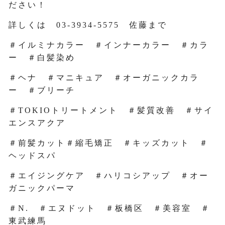
ださい！
詳しくは 03-3934-5575 佐藤まで
＃イルミナカラー ＃インナーカラー ＃カラ
ー ＃白髪染め
＃ヘナ ＃マニキュア ＃オーガニックカラ
ー ＃ブリーチ
＃TOKIOトリートメント ＃髪質改善 ＃サイ
エンスアクア
＃前髪カット＃縮毛矯正 ＃キッズカット ＃
ヘッドスパ
＃エイジングケア ＃ハリコシアップ ＃オー
ガニックパーマ
＃N. ＃エヌドット ＃板橋区 ＃美容室 ＃
東武練馬