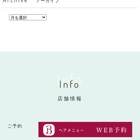
アーカイブ
Info
Info
店舗情報
ご予約