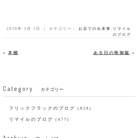
2020年 3月 1日 ｜ カテゴリー：
お店での出来事
,
リマイル
のブログ
«
本棚
ある日の晩御飯
»
Category
カテゴリー
フリックフラックのブログ
(929)
リマイルのブログ
(477)
Archive