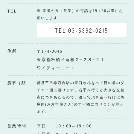
※ 業者の方（営業）の電話は19：30以降にお
TEL
願いします
TEL 03-5392-0215
住所
〒174-0046
東京都板橋区蓮根２−２８−２１
ワイティーコート
都営三田線西台駅の東口改札を出て目の前のダ
最寄り駅
イエー側に渡ります。右手へ行くと大きな交差
点につきあたるので、渡って頂き左へ行けば魚
屋路(お寿司屋さん)のすぐ隣に当サロンが見え
ます。
営業時間
平日 10：00～19：00