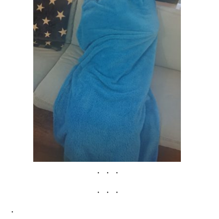
・・・
・・・
・