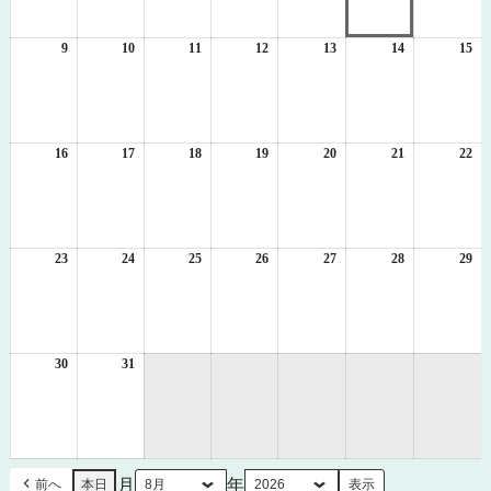
月
月
月
月
月
月
月
2
3
4
5
6
7
8
日
日
日
日
日
日
日
9
2026
10
2026
11
2026
12
2026
13
2026
14
2026
15
20
年
年
年
年
年
年
年
8
8
8
8
8
8
8
月
月
月
月
月
月
月
9
10
11
12
13
14
15
日
日
日
日
日
日
日
16
2026
17
2026
18
2026
19
2026
20
2026
21
2026
22
20
年
年
年
年
年
年
年
8
8
8
8
8
8
8
月
月
月
月
月
月
月
16
17
18
19
20
21
22
日
日
日
日
日
日
日
23
2026
24
2026
25
2026
26
2026
27
2026
28
2026
29
20
年
年
年
年
年
年
年
8
8
8
8
8
8
8
月
月
月
月
月
月
月
23
24
25
26
27
28
29
日
日
日
日
日
日
日
30
2026
31
2026
年
年
8
8
月
月
30
31
日
日
月
年
前へ
本日