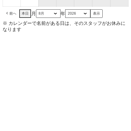
30
31
日
日
月
年
前へ
本日
※ カレンダーで名前がある日は、そのスタッフがお休みに
なります