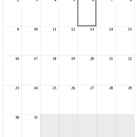
2
2026
3
2026
4
2026
5
2026
6
2026
7
2026
8
日
20
年
年
年
年
年
年
年
8
8
8
8
8
8
8
月
月
月
月
月
月
月
2
3
4
5
6
7
8
日
日
日
日
日
日
日
9
2026
10
2026
11
2026
12
2026
13
2026
14
2026
15
20
年
年
年
年
年
年
年
8
8
8
8
8
8
8
月
月
月
月
月
月
月
9
10
11
12
13
14
15
日
日
日
日
日
日
日
16
2026
17
2026
18
2026
19
2026
20
2026
21
2026
22
20
年
年
年
年
年
年
年
8
8
8
8
8
8
8
月
月
月
月
月
月
月
16
17
18
19
20
21
22
日
日
日
日
日
日
日
23
2026
24
2026
25
2026
26
2026
27
2026
28
2026
29
20
年
年
年
年
年
年
年
8
8
8
8
8
8
8
月
月
月
月
月
月
月
23
24
25
26
27
28
29
日
日
日
日
日
日
日
30
2026
31
2026
年
年
8
8
月
月