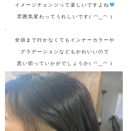
イメージチェンジって楽しいですよね
雰囲気変わってうれしいです( ◠‿◠ )
.
全頭まで行かなくてもインナーカラーや
グラデーションなどもかわいいので
思い切っていかがでしょうか( ◠‿◠ )