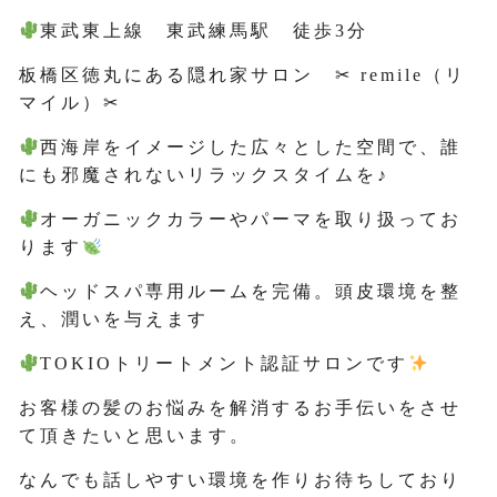
東武東上線 東武練馬駅 徒歩3分
板橋区徳丸にある隠れ家サロン ✂ remile（リ
マイル）✂
西海岸をイメージした広々とした空間で、誰
にも邪魔されないリラックスタイムを♪
オーガニックカラーやパーマを取り扱ってお
ります
ヘッドスパ専用ルームを完備。頭皮環境を整
え、潤いを与えます
TOKIOトリートメント認証サロンです
お客様の髪のお悩みを解消するお手伝いをさせ
て頂きたいと思います。
なんでも話しやすい環境を作りお待ちしており