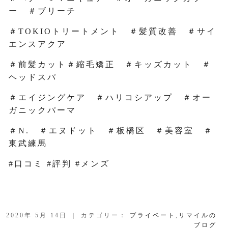
ー ＃ブリーチ
＃TOKIOトリートメント ＃髪質改善 ＃サイ
エンスアクア
＃前髪カット＃縮毛矯正 ＃キッズカット ＃
ヘッドスパ
＃エイジングケア ＃ハリコシアップ ＃オー
ガニックパーマ
＃N. ＃エヌドット ＃板橋区 ＃美容室 ＃
東武練馬
#口コミ #評判 #メンズ
2020年 5月 14日 ｜ カテゴリー：
プライベート
,
リマイルの
ブログ