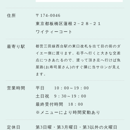
住所
〒174-0046
東京都板橋区蓮根２−２８−２１
ワイティーコート
都営三田線西台駅の東口改札を出て目の前のダ
最寄り駅
イエー側に渡ります。右手へ行くと大きな交差
点につきあたるので、渡って頂き左へ行けば魚
屋路(お寿司屋さん)のすぐ隣に当サロンが見え
ます。
営業時間
平日 10：00～19：00
土日祝 9：30～19：00
最終受付時間 18：00
※メニューにより時間変動あり
定休日
第3日曜・第3月曜日・第3以外の火曜日