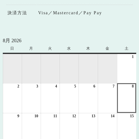
決済方法
Visa／Mastercard／Pay Pay
8月 2026
日
日
月
月
火
火
水
水
木
木
金
金
土
土
曜
曜
曜
曜
曜
曜
曜
1
20
日
日
日
日
日
日
日
年
8
月
1
2
2026
3
2026
4
2026
5
2026
6
2026
7
2026
8
日
20
年
年
年
年
年
年
年
8
8
8
8
8
8
8
月
月
月
月
月
月
月
2
3
4
5
6
7
8
日
日
日
日
日
日
日
9
2026
10
2026
11
2026
12
2026
13
2026
14
2026
15
20
年
年
年
年
年
年
年
8
8
8
8
8
8
8
月
月
月
月
月
月
月