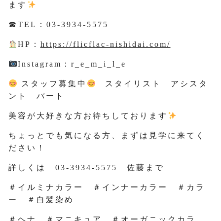
ます
☎TEL：03-3934-5575
HP：
https://flicflac-nishidai.com/
Instagram：r_e_m_i_l_e
スタッフ募集中
スタイリスト アシスタ
ント パート
美容が大好きな方お待ちしております
ちょっとでも気になる方、まずは見学に来てく
ださい！
詳しくは 03-3934-5575 佐藤まで
＃イルミナカラー ＃インナーカラー ＃カラ
ー ＃白髪染め
＃ヘナ ＃マニキュア ＃オーガニックカラ