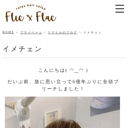
HOME
プライベート
/
リマイルのブログ
イメチェン
イメチェン
こんにちは( ◠‿◠ )
だいぶ前、急に思い立って6億年ぶりに全頭ブ
リーチしました！