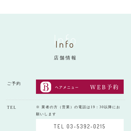
Info
Info
店舗情報
ご予約
※ 業者の方（営業）の電話は19：30以降にお
TEL
願いします
TEL 03-5392-0215