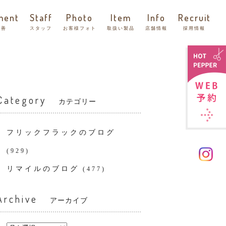
ment
Staff
Photo
Item
Info
Recruit
改善
スタッフ
お客様フォト
取扱い製品
店舗情報
採用情報
Category
カテゴリー
フリックフラックのブログ
(929)
リマイルのブログ
(477)
Archive
アーカイブ