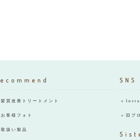
Recommend
SNS
髪質改善トリートメント
Inst
お客様フォト
旧ブ
取扱い製品
Sist