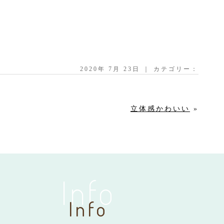
2020年 7月 23日 ｜ カテゴリー：
立体感かわいい
»
Info
Info