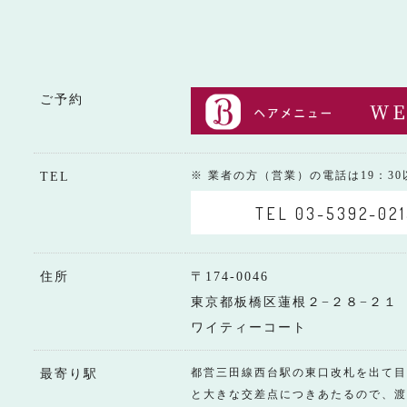
ご予約
※ 業者の方（営業）の電話は19：3
TEL
TEL 03-5392-021
住所
〒174-0046
東京都板橋区蓮根２−２８−２１
ワイティーコート
都営三田線西台駅の東口改札を出て目
最寄り駅
と大きな交差点につきあたるので、渡