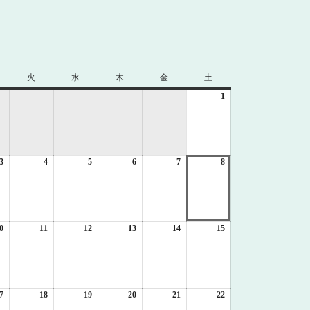
火
火
水
水
木
木
金
金
土
土
曜
曜
曜
曜
曜
1
2026
日
日
日
日
日
年
8
月
1
3
2026
4
2026
5
2026
6
2026
7
2026
8
日
2026
年
年
年
年
年
年
8
8
8
8
8
8
月
月
月
月
月
月
3
4
5
6
7
8
日
日
日
日
日
日
0
2026
11
2026
12
2026
13
2026
14
2026
15
2026
年
年
年
年
年
年
8
8
8
8
8
8
月
月
月
月
月
月
10
11
12
13
14
15
日
日
日
日
日
日
7
2026
18
2026
19
2026
20
2026
21
2026
22
2026
年
年
年
年
年
年