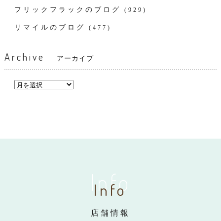
フリックフラックのブログ
(929)
リマイルのブログ
(477)
Archive
アーカイブ
Info
Info
店舗情報