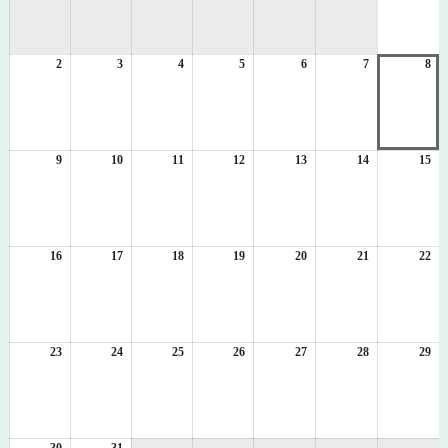
8
月
1
2
2026
3
2026
4
2026
5
2026
6
2026
7
2026
8
日
20
年
年
年
年
年
年
年
8
8
8
8
8
8
8
月
月
月
月
月
月
月
2
3
4
5
6
7
8
日
日
日
日
日
日
日
9
2026
10
2026
11
2026
12
2026
13
2026
14
2026
15
20
年
年
年
年
年
年
年
8
8
8
8
8
8
8
月
月
月
月
月
月
月
9
10
11
12
13
14
15
日
日
日
日
日
日
日
16
2026
17
2026
18
2026
19
2026
20
2026
21
2026
22
20
年
年
年
年
年
年
年
8
8
8
8
8
8
8
月
月
月
月
月
月
月
16
17
18
19
20
21
22
日
日
日
日
日
日
日
23
2026
24
2026
25
2026
26
2026
27
2026
28
2026
29
20
年
年
年
年
年
年
年
8
8
8
8
8
8
8
月
月
月
月
月
月
月
23
24
25
26
27
28
29
日
日
日
日
日
日
日