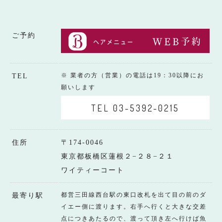
ご予約
※ 業者の方（営業）の電話は19：30以降にお
TEL
願いします
TEL 03-5392-0215
住所
〒174-0046
東京都板橋区蓮根２−２８−２１
ワイティーコート
都営三田線西台駅の東口改札を出て目の前のダ
最寄り駅
イエー側に渡ります。右手へ行くと大きな交差
点につきあたるので、渡って頂き左へ行けば魚