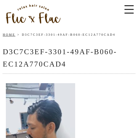
HOME
D3C7C3EF-3301-49AF-B060-EC12A770CAD4
D3C7C3EF-3301-49AF-B060-
EC12A770CAD4