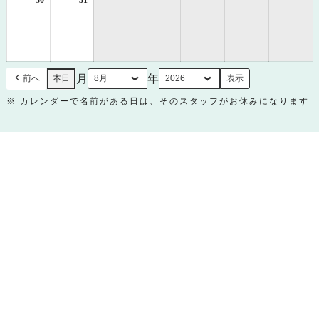
30
2026
31
2026
年
年
8
8
月
月
30
31
日
日
月
年
前へ
本日
※ カレンダーで名前がある日は、そのスタッフがお休みになります