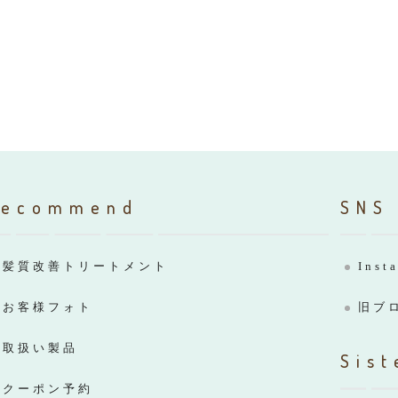
Recommend
SNS
髪質改善トリートメント
Inst
お客様フォト
旧ブ
取扱い製品
Sist
クーポン予約