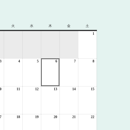
火
火
水
水
木
木
金
金
土
土
曜
曜
曜
曜
曜
1
2026
日
日
日
日
日
年
8
月
1
3
2026
4
2026
5
2026
6
2026
7
2026
8
日
2026
年
年
年
年
年
年
8
8
8
8
8
8
月
月
月
月
月
月
3
4
5
6
7
8
日
日
日
日
日
日
0
2026
11
2026
12
2026
13
2026
14
2026
15
2026
年
年
年
年
年
年
8
8
8
8
8
8
月
月
月
月
月
月
10
11
12
13
14
15
日
日
日
日
日
日
7
2026
18
2026
19
2026
20
2026
21
2026
22
2026
年
年
年
年
年
年
8
8
8
8
8
8