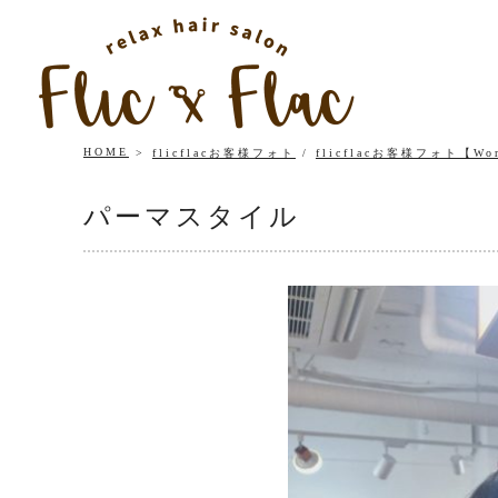
HOME
flicflacお客様フォト
/
flicflacお客様フォト【Wo
パーマスタイル