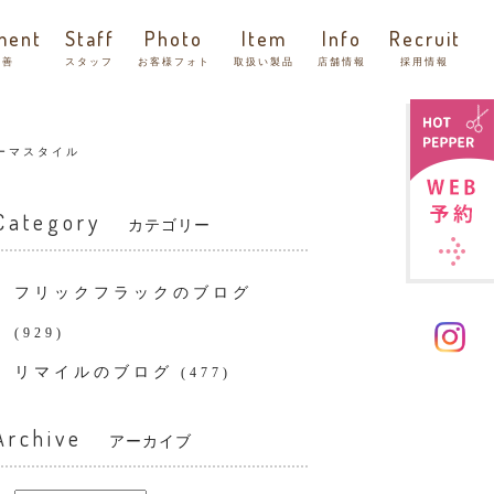
ment
Staff
Photo
Item
Info
Recruit
改善
スタッフ
お客様フォト
取扱い製品
店舗情報
採用情報
ーマスタイル
Category
カテゴリー
フリックフラックのブログ
(929)
リマイルのブログ
(477)
Archive
アーカイブ