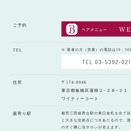
ご予約
※ 業者の方（営業）の電話は19：3
TEL
TEL 03-5392-021
住所
〒174-0046
東京都板橋区蓮根２−２８−２１
ワイティーコート
都営三田線西台駅の東口改札を出て目
最寄り駅
と大きな交差点につきあたるので、渡
のすぐ隣に当サロンが見えます。