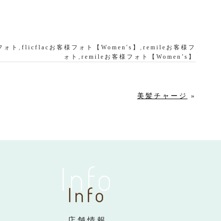
様フォト
,
flicflacお客様フォト【Women's】
,
remileお客様フ
ォト
,
remileお客様フォト【Women’s】
美髪チャージ
»
Info
Info
店舗情報