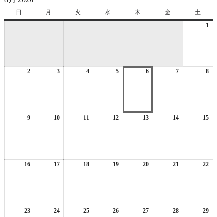
日
日
月
月
火
火
水
水
木
木
金
金
土
土
曜
曜
曜
曜
曜
曜
曜
1
20
日
日
日
日
日
日
日
年
8
月
1
2
2026
3
2026
4
2026
5
2026
6
2026
7
2026
8
日
20
年
年
年
年
年
年
年
8
8
8
8
8
8
8
月
月
月
月
月
月
月
2
3
4
5
6
7
8
日
日
日
日
日
日
日
9
2026
10
2026
11
2026
12
2026
13
2026
14
2026
15
20
年
年
年
年
年
年
年
8
8
8
8
8
8
8
月
月
月
月
月
月
月
9
10
11
12
13
14
15
日
日
日
日
日
日
日
16
2026
17
2026
18
2026
19
2026
20
2026
21
2026
22
20
年
年
年
年
年
年
年
8
8
8
8
8
8
8
月
月
月
月
月
月
月
16
17
18
19
20
21
22
日
日
日
日
日
日
日
23
2026
24
2026
25
2026
26
2026
27
2026
28
2026
29
20