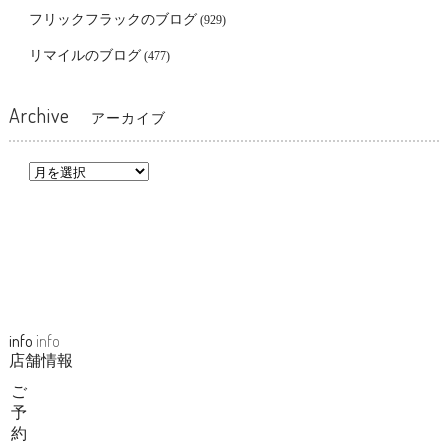
フリックフラックのブログ
(929)
リマイルのブログ
(477)
Archive
アーカイブ
info
info
店舗情報
ご
予
約