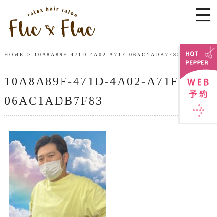
HOME
10A8A89F-471D-4A02-A71F-06AC1ADB7F83
10A8A89F-471D-4A02-A71F-
06AC1ADB7F83