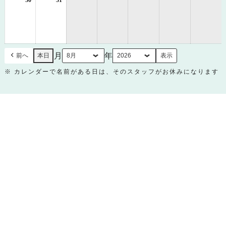
30
2026
31
2026
年
年
8
8
月
月
30
31
日
日
月
年
前へ
本日
※ カレンダーで名前がある日は、そのスタッフがお休みになります