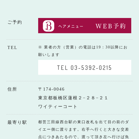
ご予約
※ 業者の方（営業）の電話は19：30以降にお
TEL
願いします
TEL 03-5392-0215
住所
〒174-0046
東京都板橋区蓮根２−２８−２１
ワイティーコート
都営三田線西台駅の東口改札を出て目の前のダ
最寄り駅
イエー側に渡ります。右手へ行くと大きな交差
点につきあたるので、渡って頂き左へ行けば魚