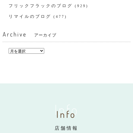
フリックフラックのブログ
(929)
リマイルのブログ
(477)
Archive
アーカイブ
Info
Info
店舗情報