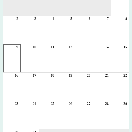
8
月
1
2
2026
3
2026
4
2026
5
2026
6
2026
7
2026
8
日
20
年
年
年
年
年
年
年
8
8
8
8
8
8
8
月
月
月
月
月
月
月
2
3
4
5
6
7
8
日
日
日
日
日
日
日
9
2026
10
2026
11
2026
12
2026
13
2026
14
2026
15
20
年
年
年
年
年
年
年
8
8
8
8
8
8
8
月
月
月
月
月
月
月
9
10
11
12
13
14
15
日
日
日
日
日
日
日
16
2026
17
2026
18
2026
19
2026
20
2026
21
2026
22
20
年
年
年
年
年
年
年
8
8
8
8
8
8
8
月
月
月
月
月
月
月
16
17
18
19
20
21
22
日
日
日
日
日
日
日
23
2026
24
2026
25
2026
26
2026
27
2026
28
2026
29
20
年
年
年
年
年
年
年
8
8
8
8
8
8
8
月
月
月
月
月
月
月
23
24
25
26
27
28
29
日
日
日
日
日
日
日