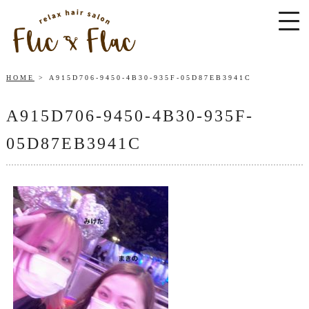
HOME
A915D706-9450-4B30-935F-05D87EB3941C
A915D706-9450-4B30-935F-
05D87EB3941C