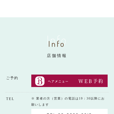
Info
Info
店舗情報
ご予約
※ 業者の方（営業）の電話は19：30以降にお
TEL
願いします