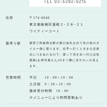
TEL 03-5392-0215
住所
〒174-0046
東京都板橋区蓮根２−２８−２１
ワイティーコート
都営三田線西台駅の東口改札を出て目の前のダ
最寄り駅
イエー側に渡ります。右手へ行くと大きな交差
点につきあたるので、渡って頂き左へ行けば魚
屋路(お寿司屋さん)のすぐ隣に当サロンが見え
ます。
営業時間
平日 10：00～19：00
土日祝 9：30～19：00
最終受付時間 18：00
※メニューにより時間変動あり