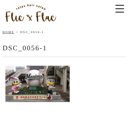
HOME
DSC_0056-1
DSC_0056-1