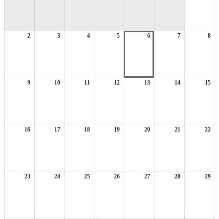
8
月
1
2
2026
3
2026
4
2026
5
2026
6
2026
7
2026
8
日
20
年
年
年
年
年
年
年
8
8
8
8
8
8
8
月
月
月
月
月
月
月
2
3
4
5
6
7
8
日
日
日
日
日
日
日
9
2026
10
2026
11
2026
12
2026
13
2026
14
2026
15
20
年
年
年
年
年
年
年
8
8
8
8
8
8
8
月
月
月
月
月
月
月
9
10
11
12
13
14
15
日
日
日
日
日
日
日
16
2026
17
2026
18
2026
19
2026
20
2026
21
2026
22
20
年
年
年
年
年
年
年
8
8
8
8
8
8
8
月
月
月
月
月
月
月
16
17
18
19
20
21
22
日
日
日
日
日
日
日
23
2026
24
2026
25
2026
26
2026
27
2026
28
2026
29
20
年
年
年
年
年
年
年
8
8
8
8
8
8
8
月
月
月
月
月
月
月
23
24
25
26
27
28
29