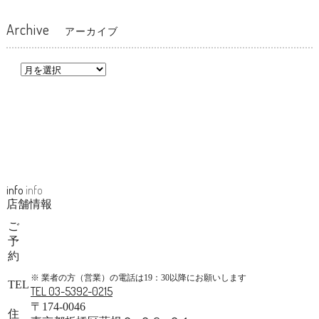
Archive
アーカイブ
info
info
店舗情報
ご
予
約
※ 業者の方（営業）の電話は19：30以降にお願いします
TEL
TEL 03-5392-0215
〒174-0046
住