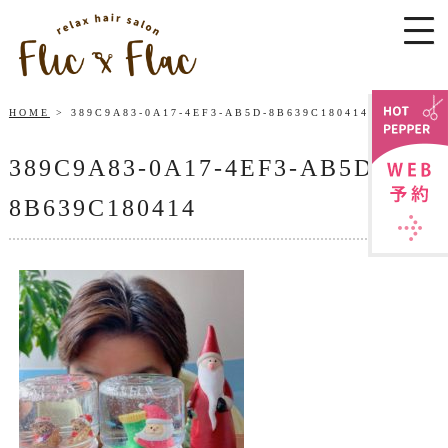
HOME
389C9A83-0A17-4EF3-AB5D-8B639C180414
389C9A83-0A17-4EF3-AB5D-
8B639C180414