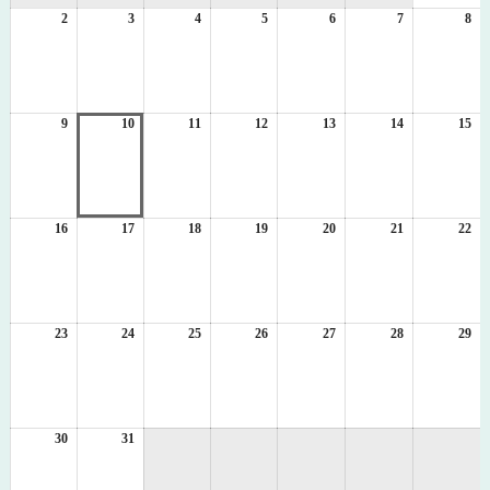
2
2026
3
2026
4
2026
5
2026
6
2026
7
2026
8
日
20
年
年
年
年
年
年
年
8
8
8
8
8
8
8
月
月
月
月
月
月
月
2
3
4
5
6
7
8
日
日
日
日
日
日
日
9
2026
10
2026
11
2026
12
2026
13
2026
14
2026
15
20
年
年
年
年
年
年
年
8
8
8
8
8
8
8
月
月
月
月
月
月
月
9
10
11
12
13
14
15
日
日
日
日
日
日
日
16
2026
17
2026
18
2026
19
2026
20
2026
21
2026
22
20
年
年
年
年
年
年
年
8
8
8
8
8
8
8
月
月
月
月
月
月
月
16
17
18
19
20
21
22
日
日
日
日
日
日
日
23
2026
24
2026
25
2026
26
2026
27
2026
28
2026
29
20
年
年
年
年
年
年
年
8
8
8
8
8
8
8
月
月
月
月
月
月
月
23
24
25
26
27
28
29
日
日
日
日
日
日
日
30
2026
31
2026
年
年
8
8