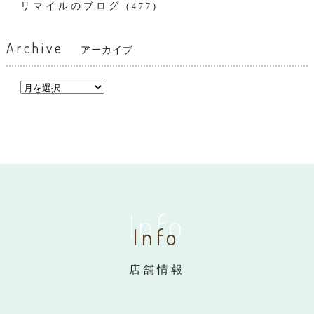
リマイルのブログ
(477)
Archive
アーカイブ
Info
Info
店舗情報