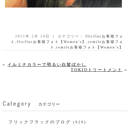
2021年 2月 14日 ｜ カテゴリー：
flicflacお客様フォ
ト
,
flicflacお客様フォト【Women's】
,
remileお客様フォ
ト
,
remileお客様フォト【Women’s】
«
イルミナカラーで明るい白髪ぼかし
TOKIOトリートメント
»
Category
カテゴリー
フリックフラックのブログ
(929)