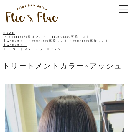
HOME
flicflacお客様フォト
/
flicflacお客様フォト
【Women's】
/
remileお客様フォト
/
remileお客様フォト
【Women’s】
トリートメントカラー×アッシュ
トリートメントカラー×アッシュ