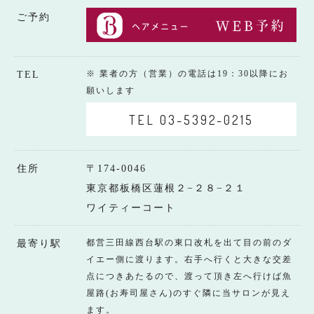
ご予約
※ 業者の方（営業）の電話は19：30以降にお
TEL
願いします
TEL 03-5392-0215
住所
〒174-0046
東京都板橋区蓮根２−２８−２１
ワイティーコート
都営三田線西台駅の東口改札を出て目の前のダ
最寄り駅
イエー側に渡ります。右手へ行くと大きな交差
点につきあたるので、渡って頂き左へ行けば魚
屋路(お寿司屋さん)のすぐ隣に当サロンが見え
ます。