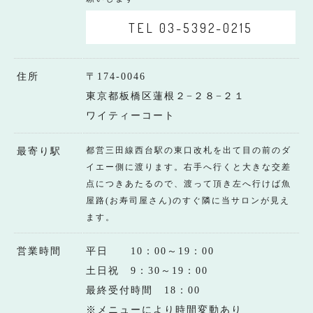
TEL 03-5392-0215
住所
〒174-0046
東京都板橋区蓮根２−２８−２１
ワイティーコート
都営三田線西台駅の東口改札を出て目の前のダ
最寄り駅
イエー側に渡ります。右手へ行くと大きな交差
点につきあたるので、渡って頂き左へ行けば魚
屋路(お寿司屋さん)のすぐ隣に当サロンが見え
ます。
営業時間
平日 10：00～19：00
土日祝 9：30～19：00
最終受付時間 18：00
※メニューにより時間変動あり