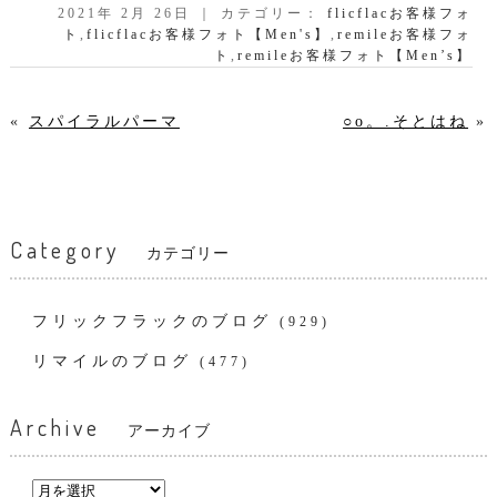
2021年 2月 26日 ｜ カテゴリー：
flicflacお客様フォ
ト
,
flicflacお客様フォト【Men's】
,
remileお客様フォ
ト
,
remileお客様フォト【Men’s】
«
スパイラルパーマ
○o。.そとはね
»
Category
カテゴリー
フリックフラックのブログ
(929)
リマイルのブログ
(477)
Archive
アーカイブ