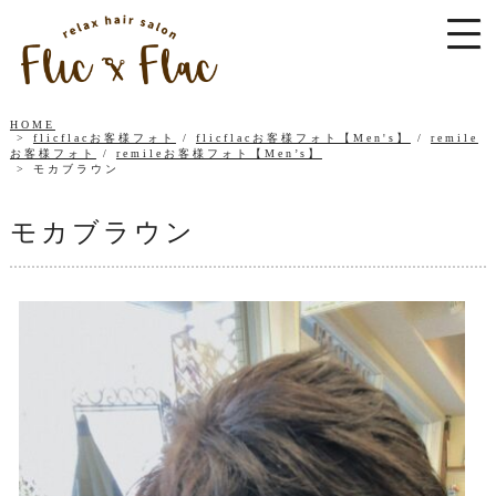
HOME
flicflacお客様フォト
/
flicflacお客様フォト【Men's】
/
remile
お客様フォト
/
remileお客様フォト【Men’s】
モカブラウン
モカブラウン