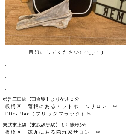
目印にしてください( ◠‿◠ )
.
.
.
都営三田線【西台駅】より徒歩５分
板橋区 蓮根にあるアットホームサロン ✂
Flic-Flac（フリックフラック）✂
東武東上線【東武練馬駅】より徒歩3分
板橋区 徳丸にある隠れ家サロン ✂