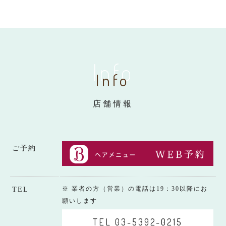
Info
Info
店舗情報
ご予約
※ 業者の方（営業）の電話は19：30以降にお
TEL
願いします
TEL 03-5392-0215