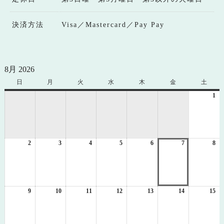
決済方法
Visa／Mastercard／Pay Pay
8月 2026
日
日
月
月
火
火
水
水
木
木
金
金
土
土
曜
曜
曜
曜
曜
曜
曜
1
20
日
日
日
日
日
日
日
年
8
月
1
2
2026
3
2026
4
2026
5
2026
6
2026
7
2026
8
日
20
年
年
年
年
年
年
年
8
8
8
8
8
8
8
月
月
月
月
月
月
月
2
3
4
5
6
7
8
日
日
日
日
日
日
日
9
2026
10
2026
11
2026
12
2026
13
2026
14
2026
15
20
年
年
年
年
年
年
年
8
8
8
8
8
8
8
月
月
月
月
月
月
月