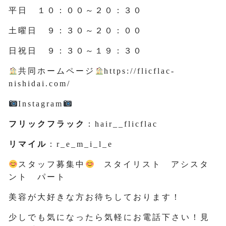
平日 １０：００～２０：３０
土曜日 ９：３０～２０：００
日祝日 ９：３０～１９：３０
共同ホームページ
https://flicflac-
nishidai.com/
Instagram
フリックフラック
：hair__flicflac
リマイル
：r_e_m_i_l_e
スタッフ募集中
スタイリスト アシスタ
ント パート
美容が大好きな方お待ちしております！
少しでも気になったら気軽にお電話下さい！見