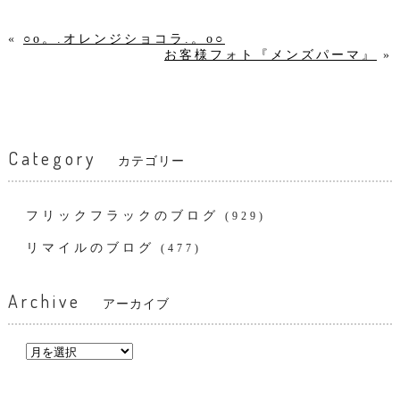
«
○o。.オレンジショコラ.。o○
お客様フォト『メンズパーマ』
»
Category
カテゴリー
フリックフラックのブログ
(929)
リマイルのブログ
(477)
Archive
アーカイブ