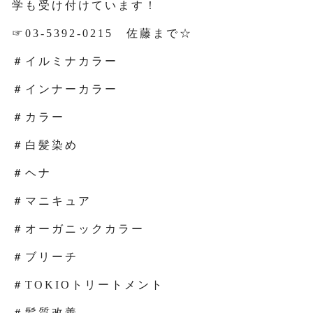
学も受け付けています！
☞03-5392-0215 佐藤まで☆
＃イルミナカラー
＃インナーカラー
＃カラー
＃白髪染め
＃ヘナ
＃マニキュア
＃オーガニックカラー
＃ブリーチ
＃TOKIOトリートメント
＃髪質改善