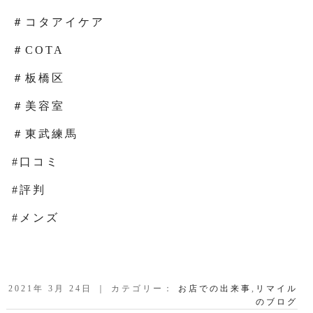
＃コタアイケア
＃COTA
＃板橋区
＃美容室
＃東武練馬
#口コミ
#評判
#メンズ
2021年 3月 24日 ｜ カテゴリー：
お店での出来事
,
リマイル
のブログ