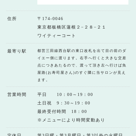
住所
〒174-0046
東京都板橋区蓮根２−２８−２１
ワイティーコート
都営三田線西台駅の東口改札を出て目の前のダ
最寄り駅
イエー側に渡ります。右手へ行くと大きな交差
点につきあたるので、渡って頂き左へ行けば魚
屋路(お寿司屋さん)のすぐ隣に当サロンが見え
ます。
営業時間
平日 10：00～19：00
土日祝 9：30～19：00
最終受付時間 18：00
※メニューにより時間変動あり
定休日
第3日曜・第3月曜日・第3以外の火曜日