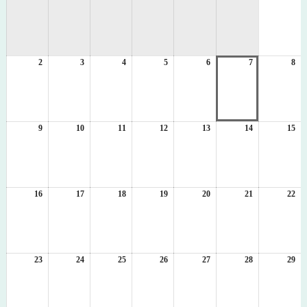
日
日
日
日
日
日
日
年
8
月
1
2
2026
3
2026
4
2026
5
2026
6
2026
7
2026
8
日
20
年
年
年
年
年
年
年
8
8
8
8
8
8
8
月
月
月
月
月
月
月
2
3
4
5
6
7
8
日
日
日
日
日
日
日
9
2026
10
2026
11
2026
12
2026
13
2026
14
2026
15
20
年
年
年
年
年
年
年
8
8
8
8
8
8
8
月
月
月
月
月
月
月
9
10
11
12
13
14
15
日
日
日
日
日
日
日
16
2026
17
2026
18
2026
19
2026
20
2026
21
2026
22
20
年
年
年
年
年
年
年
8
8
8
8
8
8
8
月
月
月
月
月
月
月
16
17
18
19
20
21
22
日
日
日
日
日
日
日
23
2026
24
2026
25
2026
26
2026
27
2026
28
2026
29
20
年
年
年
年
年
年
年
8
8
8
8
8
8
8
月
月
月
月
月
月
月