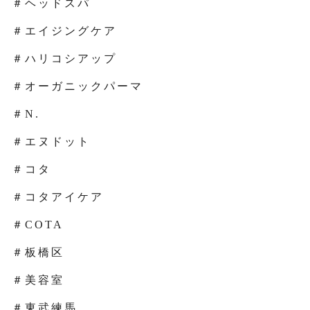
＃ヘッドスパ
＃エイジングケア
＃ハリコシアップ
＃オーガニックパーマ
＃N.
＃エヌドット
＃コタ
＃コタアイケア
＃COTA
＃板橋区
＃美容室
＃東武練馬