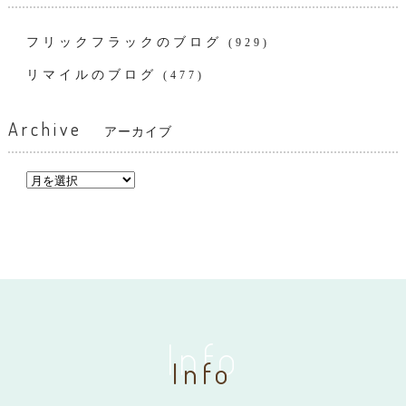
フリックフラックのブログ
(929)
リマイルのブログ
(477)
Archive
アーカイブ
Info
Info