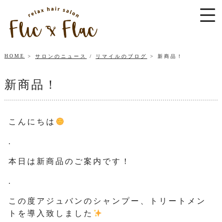
HOME
サロンのニュース
/
リマイルのブログ
新商品！
新商品！
こんにちは
.
本日は新商品のご案内です！
.
この度アジュバンのシャンプー、トリートメン
トを導入致しました