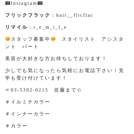
Instagram
フリックフラック
：hair__flicflac
リマイル
：r_e_m_i_l_e
スタッフ募集中
スタイリスト アシスタ
ント パート
美容が大好きな方お待ちしております！
少しでも気になったら気軽にお電話下さい！見
学も受け付けています！
☞03-5392-0215 佐藤まで☆
＃イルミナカラー
＃インナーカラー
＃カラー