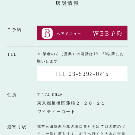
店舗情報
ご予約
※ 業者の方（営業）の電話は19：30以降にお
TEL
願いします
TEL 03-5392-0215
住所
〒174-0046
東京都板橋区蓮根２−２８−２１
ワイティーコート
都営三田線西台駅の東口改札を出て目の前のダ
最寄り駅
イエー側に渡ります。右手へ行くと大きな交差