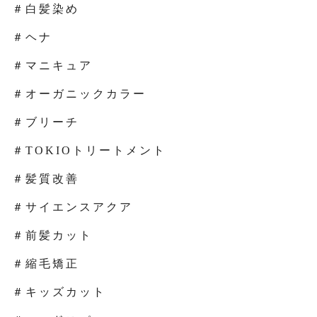
＃白髪染め
＃ヘナ
＃マニキュア
＃オーガニックカラー
＃ブリーチ
＃TOKIOトリートメント
＃髪質改善
＃サイエンスアクア
＃前髪カット
＃縮毛矯正
＃キッズカット