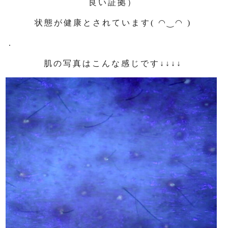
良い証拠）
状態が健康とされています( ◠‿◠ )
.
肌の写真はこんな感じです↓↓↓↓