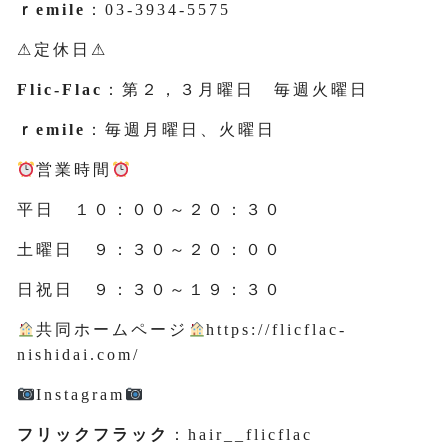
ｒemile
：03-3934-5575
⚠定休日⚠
Flic-Flac
：第２，３月曜日 毎週火曜日
ｒemile
：毎週月曜日、火曜日
営業時間
平日 １０：００～２０：３０
土曜日 ９：３０～２０：００
日祝日 ９：３０～１９：３０
共同ホームページ
https://flicflac-
nishidai.com/
Instagram
フリックフラック
：hair__flicflac