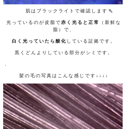
肌はブラックライトで確認します
光っているのが皮脂で
赤く光ると正常
（新鮮な
脂）で、
白く光っていたら酸化
している証拠です。
黒くどんよりしている部分がシミです。
.
髪の毛の写真はこんな感じです↓↓↓↓