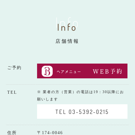
Info
Info
店舗情報
ご予約
※ 業者の方（営業）の電話は19：30以降にお
TEL
願いします
TEL 03-5392-0215
住所
〒174-0046