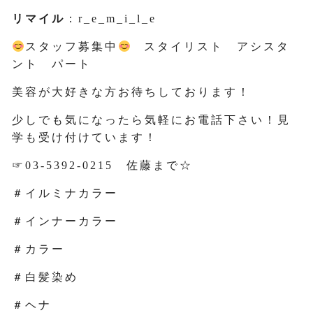
リマイル
：r_e_m_i_l_e
スタッフ募集中
スタイリスト アシスタ
ント パート
美容が大好きな方お待ちしております！
少しでも気になったら気軽にお電話下さい！見
学も受け付けています！
☞03-5392-0215 佐藤まで☆
＃イルミナカラー
＃インナーカラー
＃カラー
＃白髪染め
＃ヘナ