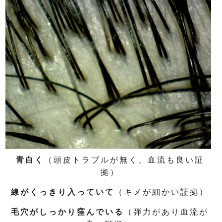
青白く
（頭皮トラブルが無く、血流も良い証
拠）
線がくっきり入っていて
（キメが細かい証拠）
毛穴がしっかり窪んでいる
（弾力があり血流が