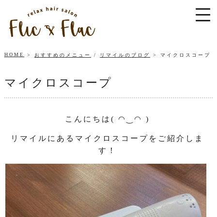
HOME
おすすめのメニュー
/
リマイルのブログ
マイクロスコープ
マイクロスコープ
こんにちは( ◠‿◠ )
リマイルにあるマイクロスコープをご紹介しま
す！