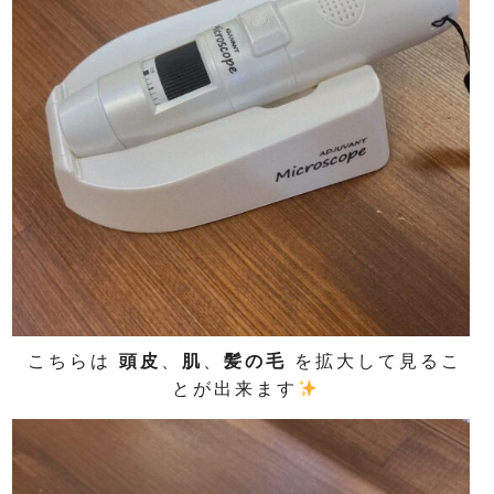
こちらは
頭皮
、
肌
、
髪の毛
を拡大して見るこ
とが出来ます