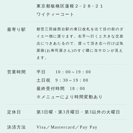
東京都板橋区蓮根２−２８−２１
ワイティーコート
都営三田線西台駅の東口改札を出て目の前のダ
最寄り駅
イエー側に渡ります。右手へ行くと大きな交差
点につきあたるので、渡って頂き左へ行けば魚
屋路(お寿司屋さん)のすぐ隣に当サロンが見え
ます。
営業時間
平日 10：00～19：00
土日祝 9：30～19：00
最終受付時間 18：00
※メニューにより時間変動あり
定休日
第3日曜・第3月曜日・第3以外の火曜日
決済方法
Visa／Mastercard／Pay Pay