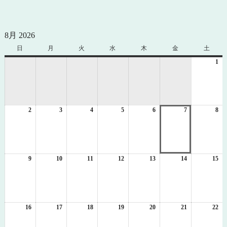
8月 2026
日
日
月
月
火
火
水
水
木
木
金
金
土
土
曜
曜
曜
曜
曜
曜
曜
1
20
日
日
日
日
日
日
日
年
8
月
1
2
2026
3
2026
4
2026
5
2026
6
2026
7
2026
8
日
20
年
年
年
年
年
年
年
8
8
8
8
8
8
8
月
月
月
月
月
月
月
2
3
4
5
6
7
8
日
日
日
日
日
日
日
9
2026
10
2026
11
2026
12
2026
13
2026
14
2026
15
20
年
年
年
年
年
年
年
8
8
8
8
8
8
8
月
月
月
月
月
月
月
9
10
11
12
13
14
15
日
日
日
日
日
日
日
16
2026
17
2026
18
2026
19
2026
20
2026
21
2026
22
20
年
年
年
年
年
年
年
8
8
8
8
8
8
8