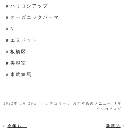
＃ハリコシアップ
＃オーガニックパーマ
＃N.
＃エヌドット
＃板橋区
＃美容室
＃東武練馬
2022年 6月 29日 ｜ カテゴリー：
おすすめのメニュー
,
リマ
イルのブログ
«
今年も！
新商品
»