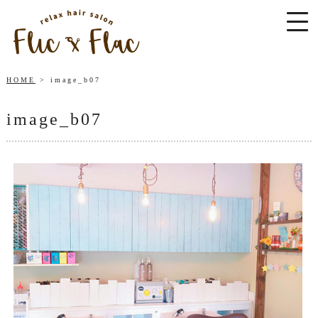
HOME
image_b07
image_b07