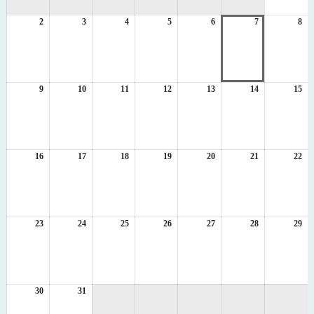
1
2
2026
3
2026
4
2026
5
2026
6
2026
7
2026
8
日
20
年
年
年
年
年
年
年
8
8
8
8
8
8
8
月
月
月
月
月
月
月
2
3
4
5
6
7
8
日
日
日
日
日
日
日
9
2026
10
2026
11
2026
12
2026
13
2026
14
2026
15
20
年
年
年
年
年
年
年
8
8
8
8
8
8
8
月
月
月
月
月
月
月
9
10
11
12
13
14
15
日
日
日
日
日
日
日
16
2026
17
2026
18
2026
19
2026
20
2026
21
2026
22
20
年
年
年
年
年
年
年
8
8
8
8
8
8
8
月
月
月
月
月
月
月
16
17
18
19
20
21
22
日
日
日
日
日
日
日
23
2026
24
2026
25
2026
26
2026
27
2026
28
2026
29
20
年
年
年
年
年
年
年
8
8
8
8
8
8
8
月
月
月
月
月
月
月
23
24
25
26
27
28
29
日
日
日
日
日
日
日
30
2026
31
2026
年
年