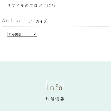
リマイルのブログ
(477)
Archive
アーカイブ
Info
Info
店舗情報