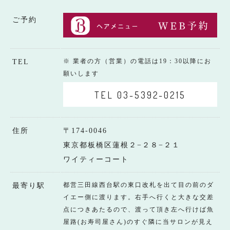
ご予約
※ 業者の方（営業）の電話は19：30以降にお
TEL
願いします
TEL 03-5392-0215
住所
〒174-0046
東京都板橋区蓮根２−２８−２１
ワイティーコート
都営三田線西台駅の東口改札を出て目の前のダ
最寄り駅
イエー側に渡ります。右手へ行くと大きな交差
点につきあたるので、渡って頂き左へ行けば魚
屋路(お寿司屋さん)のすぐ隣に当サロンが見え