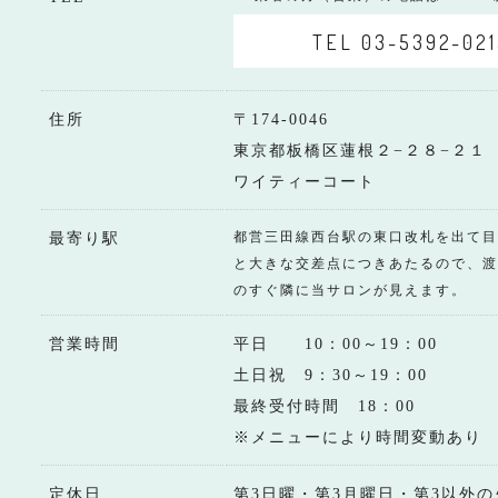
TEL 03-5392-021
住所
〒174-0046
東京都板橋区蓮根２−２８−２１
ワイティーコート
都営三田線西台駅の東口改札を出て目
最寄り駅
と大きな交差点につきあたるので、渡
のすぐ隣に当サロンが見えます。
営業時間
平日 10：00～19：00
土日祝 9：30～19：00
最終受付時間 18：00
※メニューにより時間変動あり
定休日
第3日曜・第3月曜日・第3以外の