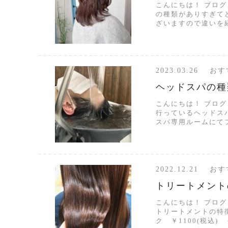
こんにちは！ ブロ
の種類がありすぎてど
ざいますので違いを紹介
2023.03.26 
ヘッドスパの種
こんにちは！ ブロ
行っているヘッドスパ
スパ専用ルームにてフ
2022.12.21 
トリートメント
こんにちは！ ブロ
トリートメントの特徴
ク ￥1100(税込) 