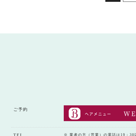
ご予約
※ 業者の方（営業）の電話は19：3
TEL