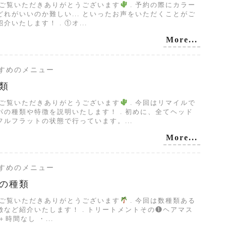
グご覧いただきありがとうございます
. 予約の際にカラー
れがいいのか難しい... といったお声をいただくことがご
いたします！ . ①オ...
More...
おすすめのメニュー
類
グご覧いただきありがとうございます
. 今回はリマイルで
の種類や特徴を説明いたします！ . 初めに、全てヘッド
ルフラットの状態で行っています。...
More...
おすすめのメニュー
の種類
グご覧いただきありがとうございます
. 今回は数種類ある
など紹介いたします！ . トリートメントその❶ヘアマス
＋時間なし ・...