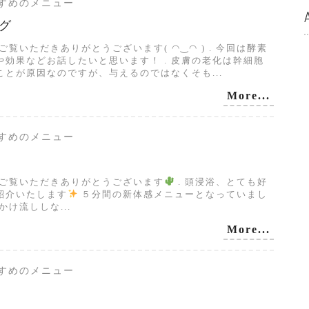
おすすめのメニュー
グ
ご覧いただきありがとうございます( ◠‿◠ ) . 今回は酵素
効果などお話したいと思います！ . 皮膚の老化は幹細胞
とが原因なのですが、与えるのではなくそも...
More...
おすすめのメニュー
グご覧いただきありがとうございます
. 頭浸浴、とても好
紹介いたします
５分間の新体感メニューとなっていまし
け流ししな...
More...
おすすめのメニュー