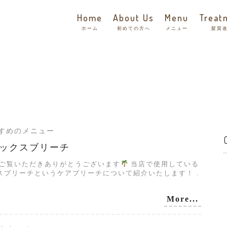
Home
About Us
Menu
Treat
ホーム
初めての方へ
メニュー
髪質
おすすめのメニュー
ックスブリーチ
グご覧いただきありがとうございます
当店で使用している
スブリーチというケアブリーチについて紹介いたします！ .
More...