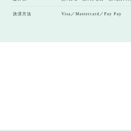
決済方法
Visa／Mastercard／Pay Pay