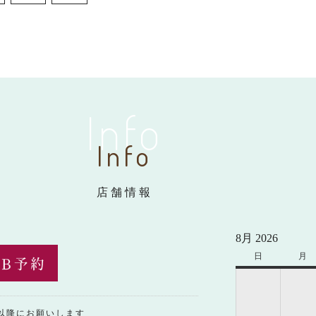
Info
Info
店舗情報
8月 2026
日
日
月
月
曜
曜
日
日
0以降にお願いします