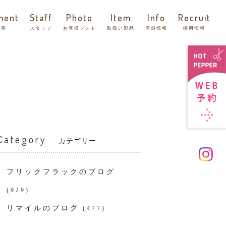
ment
Staff
Photo
Item
Info
Recruit
改善
スタッフ
お客様フォト
取扱い製品
店舗情報
採用情報
Category
カテゴリー
フリックフラックのブログ
(929)
リマイルのブログ
(477)