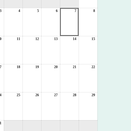
1
3
2026
4
2026
5
2026
6
2026
7
2026
8
日
2026
年
年
年
年
年
年
8
8
8
8
8
8
月
月
月
月
月
月
3
4
5
6
7
8
日
日
日
日
日
日
0
2026
11
2026
12
2026
13
2026
14
2026
15
2026
年
年
年
年
年
年
8
8
8
8
8
8
月
月
月
月
月
月
10
11
12
13
14
15
日
日
日
日
日
日
7
2026
18
2026
19
2026
20
2026
21
2026
22
2026
年
年
年
年
年
年
8
8
8
8
8
8
月
月
月
月
月
月
17
18
19
20
21
22
日
日
日
日
日
日
4
2026
25
2026
26
2026
27
2026
28
2026
29
2026
年
年
年
年
年
年
8
8
8
8
8
8
月
月
月
月
月
月
24
25
26
27
28
29
日
日
日
日
日
日
1
2026
年