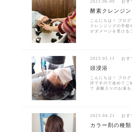
2023.06.09 
酵素クレンジン
こんにちは！ ブログ
クレンジングの手順や
がダメージを受けるこ
2023.05.11 
頭浸浴
こんにちは！ ブロ
評ですので改めてご
て 炭酸入りのお湯をか
2023.04.21 
カラー剤の種類