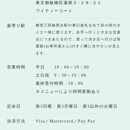
東京都板橋区蓮根２−２８−２１
ワイティーコート
都営三田線西台駅の東口改札を出て目の前のダ
最寄り駅
イエー側に渡ります。右手へ行くと大きな交差
点につきあたるので、渡って頂き左へ行けば魚
屋路(お寿司屋さん)のすぐ隣に当サロンが見え
ます。
営業時間
平日 10：00～19：00
土日祝 9：30～19：00
最終受付時間 18：00
※メニューにより時間変動あり
定休日
第3日曜・第3月曜日・第3以外の火曜日
決済方法
Visa／Mastercard／Pay Pay