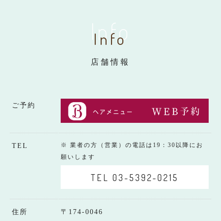
Info
Info
店舗情報
ご予約
※ 業者の方（営業）の電話は19：30以降にお
TEL
願いします
TEL 03-5392-0215
住所
〒174-0046