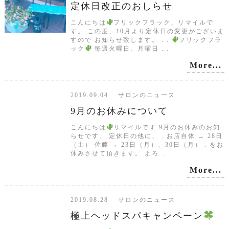
定休日改正のおしらせ
こんにちは
フリックフラック、リマイルで
す。 この度、10月より定休日の変更がございま
すので お知らせ致します。 . .
フリックフラ
ック
毎週火曜日、月曜日 ...
More...
2019.09.04 サロンのニュース
9月のお休みについて
こんにちは
リマイルです 9月のお休みのお知
らせです。 定休日の他に、 . お店自体 → 28日
（土） 佐藤 → 23日（月）、30日（月） . をお
休みさせて頂きます。 よろ...
More...
2019.08.28 サロンのニュース
極上ヘッドスパキャンペーン