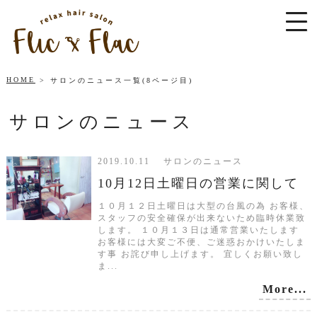
HOME
サロンのニュース一覧(8ページ目)
サロンのニュース
2019.10.11 サロンのニュース
10月12日土曜日の営業に関して
１０月１２日土曜日は大型の台風の為 お客様、
スタッフの安全確保が出来ないため臨時休業致
します。 １０月１３日は通常営業いたします
お客様には大変ご不便、ご迷惑おかけいたしま
す事 お詫び申し上げます。 宜しくお願い致し
ま...
More...