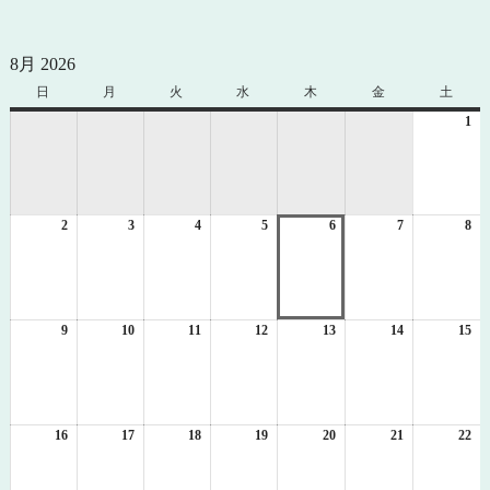
8月 2026
日
日
月
月
火
火
水
水
木
木
金
金
土
土
曜
曜
曜
曜
曜
曜
曜
1
20
日
日
日
日
日
日
日
年
8
月
1
2
2026
3
2026
4
2026
5
2026
6
2026
7
2026
8
日
20
年
年
年
年
年
年
年
8
8
8
8
8
8
8
月
月
月
月
月
月
月
2
3
4
5
6
7
8
日
日
日
日
日
日
日
9
2026
10
2026
11
2026
12
2026
13
2026
14
2026
15
20
年
年
年
年
年
年
年
8
8
8
8
8
8
8
月
月
月
月
月
月
月
9
10
11
12
13
14
15
日
日
日
日
日
日
日
16
2026
17
2026
18
2026
19
2026
20
2026
21
2026
22
20
年
年
年
年
年
年
年
8
8
8
8
8
8
8