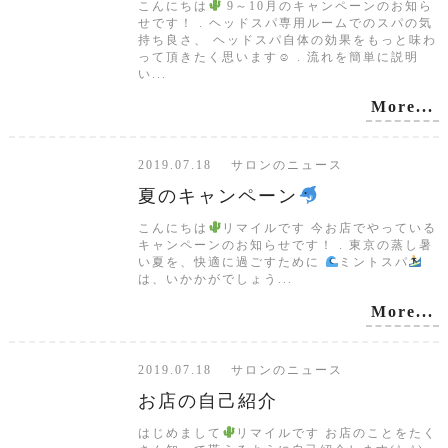
こんにちは
9～10月のキャンペーンのお知ら
せです！ . ヘッドスパ専用ルームでのスパの気
持ち良さ、 ヘッドスパ自体の効果をもっと味わ
って頂きたく思います☺ . 流れを簡単に説明
い...
More...
2019.07.18 サロンのニュース
夏のキャンペーン
こんにちは
リマイルです 今お店でやっている
キャンペーンのお知らせです！ . 東京の蒸し暑
い夏を、快適に過ごすために
ミントスパ
は、いかかがでしょう...
More...
2019.07.18 サロンのニュース
お店の自己紹介
はじめまして
リマイルです お店のことをたく