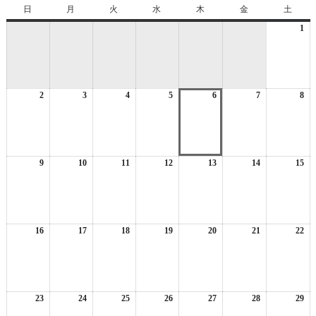
日
日
月
月
火
火
水
水
木
木
金
金
土
土
曜
曜
曜
曜
曜
曜
曜
1
20
日
日
日
日
日
日
日
年
8
月
1
2
2026
3
2026
4
2026
5
2026
6
2026
7
2026
8
日
20
年
年
年
年
年
年
年
8
8
8
8
8
8
8
月
月
月
月
月
月
月
2
3
4
5
6
7
8
日
日
日
日
日
日
日
9
2026
10
2026
11
2026
12
2026
13
2026
14
2026
15
20
年
年
年
年
年
年
年
8
8
8
8
8
8
8
月
月
月
月
月
月
月
9
10
11
12
13
14
15
日
日
日
日
日
日
日
16
2026
17
2026
18
2026
19
2026
20
2026
21
2026
22
20
年
年
年
年
年
年
年
8
8
8
8
8
8
8
月
月
月
月
月
月
月
16
17
18
19
20
21
22
日
日
日
日
日
日
日
23
2026
24
2026
25
2026
26
2026
27
2026
28
2026
29
20
年
年
年
年
年
年
年