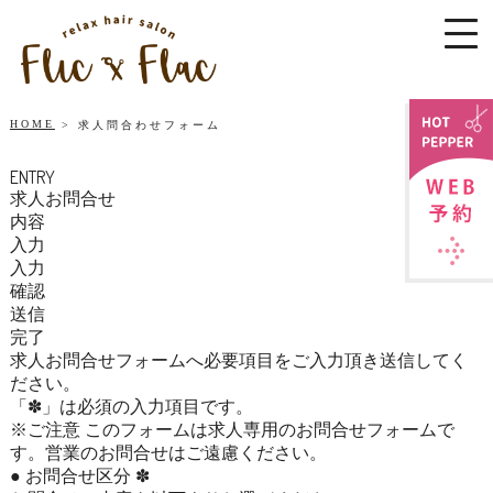
HOME
求人問合わせフォーム
ENTRY
求人お問合せ
内容
入力
入力
確認
送信
完了
求人お問合せフォームへ必要項目をご入力頂き送信してく
ださい。
「
✽
」は必須の入力項目です。
※ご注意 このフォームは求人専用のお問合せフォームで
す。営業のお問合せはご遠慮ください。
●
お問合せ区分
✽