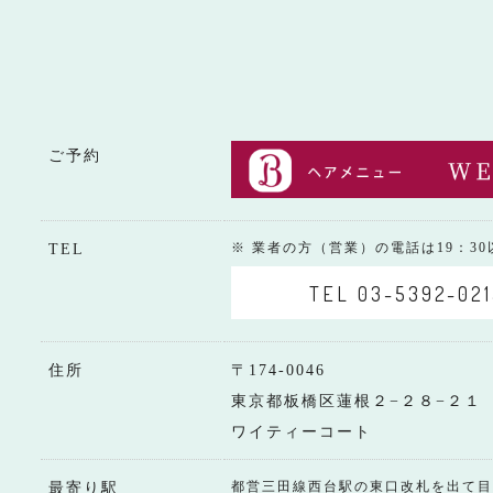
ご予約
※ 業者の方（営業）の電話は19：3
TEL
TEL 03-5392-021
住所
〒174-0046
東京都板橋区蓮根２−２８−２１
ワイティーコート
都営三田線西台駅の東口改札を出て目
最寄り駅