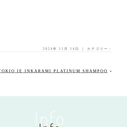
2024年 11月 14日 ｜ カテゴリー：
TOKIO IE INKARAMI PLATINUM SHAMPOO
»
Info