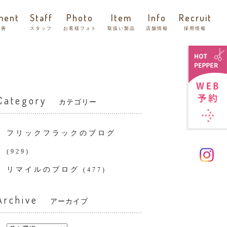
ment
Staff
Photo
Item
Info
Recruit
改善
スタッフ
お客様フォト
取扱い製品
店舗情報
採用情報
Category
カテゴリー
フリックフラックのブログ
(929)
リマイルのブログ
(477)
Archive
アーカイブ