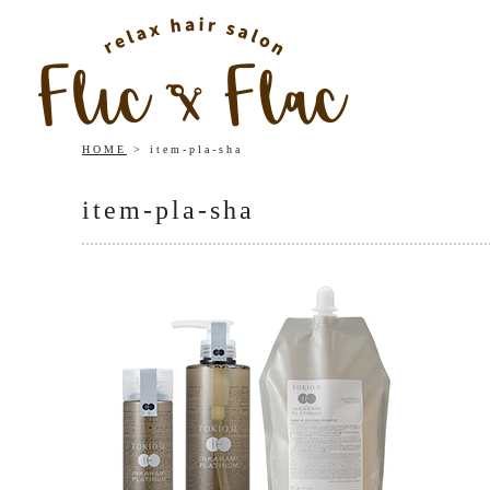
HOME
item-pla-sha
item-pla-sha