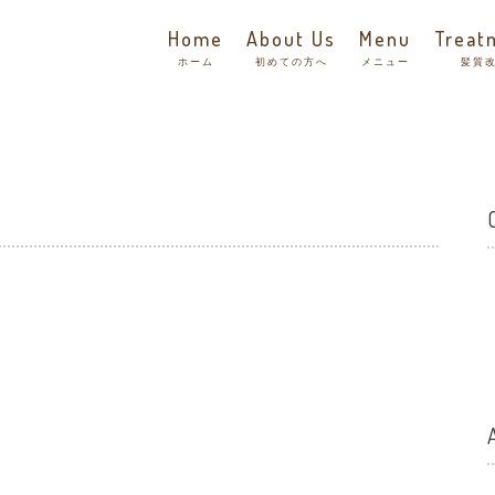
Home
About Us
Menu
Treat
ホーム
初めての方へ
メニュー
髪質