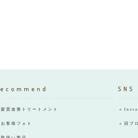
Recommend
SNS
髪質改善トリートメント
Inst
お客様フォト
旧ブ
取扱い製品