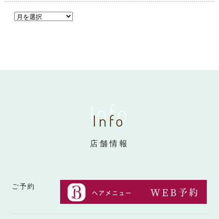
Info
Info
店舗情報
ご予約