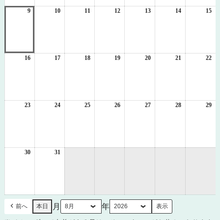
2
3
4
5
6
7
8
日
日
日
日
日
日
日
9
2026
10
2026
11
2026
12
2026
13
2026
14
2026
15
20
年
年
年
年
年
年
年
8
8
8
8
8
8
8
月
月
月
月
月
月
月
9
10
11
12
13
14
15
日
日
日
日
日
日
日
16
2026
17
2026
18
2026
19
2026
20
2026
21
2026
22
20
年
年
年
年
年
年
年
8
8
8
8
8
8
8
月
月
月
月
月
月
月
16
17
18
19
20
21
22
日
日
日
日
日
日
日
23
2026
24
2026
25
2026
26
2026
27
2026
28
2026
29
20
年
年
年
年
年
年
年
8
8
8
8
8
8
8
月
月
月
月
月
月
月
23
24
25
26
27
28
29
日
日
日
日
日
日
日
30
2026
31
2026
年
年
8
8
月
月
30
31
日
日
月
年
前へ
本日