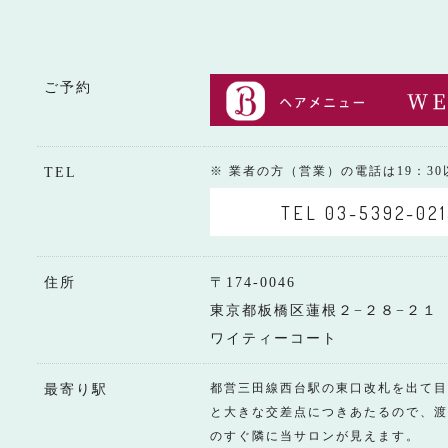
ご予約
※ 業者の方（営業）の電話は19：3
TEL
TEL 03-5392-021
住所
〒174-0046
東京都板橋区蓮根２−２８−２１
ワイティーコート
都営三田線西台駅の東口改札を出て目
最寄り駅
と大きな交差点につきあたるので、渡
のすぐ隣に当サロンが見えます。