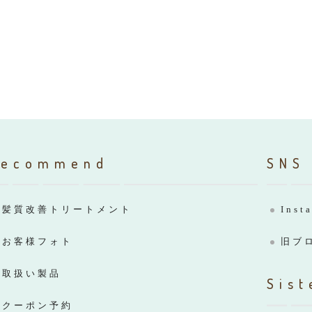
Recommend
SNS
髪質改善トリートメント
Inst
お客様フォト
旧ブ
取扱い製品
Sist
クーポン予約