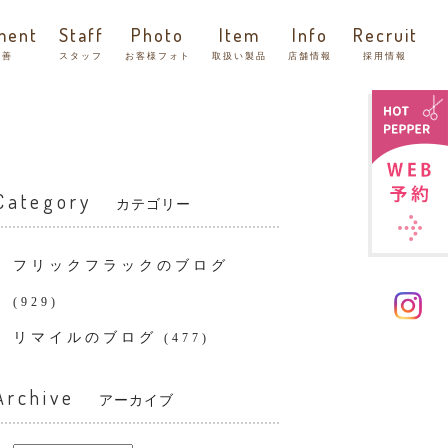
ment
Staff
Photo
Item
Info
Recruit
改善
スタッフ
お客様フォト
取扱い製品
店舗情報
採用情報
Category
カテゴリー
フリックフラックのブログ
(929)
リマイルのブログ
(477)
Archive
アーカイブ