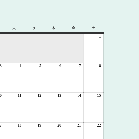
火
火
水
水
木
木
金
金
土
土
曜
曜
曜
曜
曜
1
2026
日
日
日
日
日
年
8
月
1
3
2026
4
2026
5
2026
6
2026
7
2026
8
日
2026
年
年
年
年
年
年
8
8
8
8
8
8
月
月
月
月
月
月
3
4
5
6
7
8
日
日
日
日
日
日
0
2026
11
2026
12
2026
13
2026
14
2026
15
2026
年
年
年
年
年
年
8
8
8
8
8
8
月
月
月
月
月
月
10
11
12
13
14
15
日
日
日
日
日
日
7
2026
18
2026
19
2026
20
2026
21
2026
22
2026
年
年
年
年
年
年
8
8
8
8
8
8