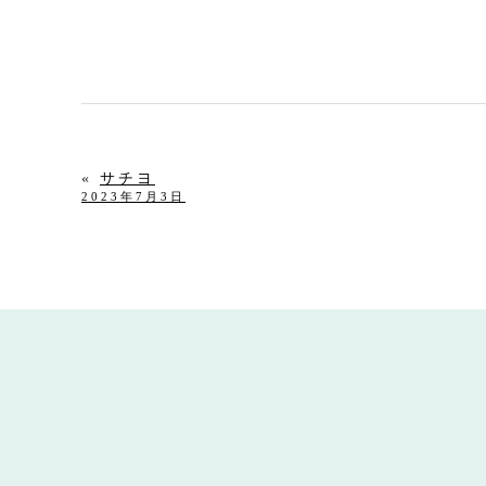
«
サチヨ
2023年7月3日