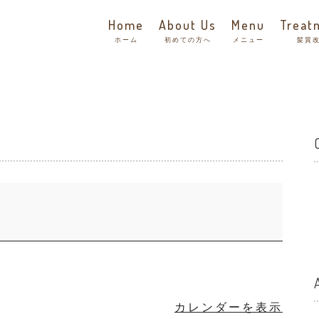
Home
About Us
Menu
Treat
ホーム
初めての方へ
メニュー
髪質
カレンダーを表示