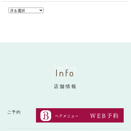
Info
Info
店舗情報
ご予約