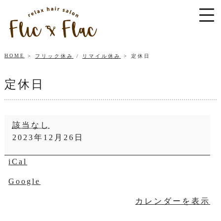
HOME
フリック休み
/
リマイル休み
定休日
定休日
定
該当なし
休
2023年12月26日
日
iCal
Google
カレンダーを表示