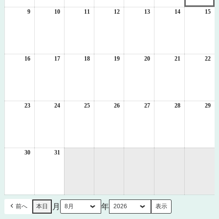
2
3
4
5
6
7
8
日
日
日
日
日
日
日
9
2026
10
2026
11
2026
12
2026
13
2026
14
2026
15
20
年
年
年
年
年
年
年
8
8
8
8
8
8
8
月
月
月
月
月
月
月
9
10
11
12
13
14
15
日
日
日
日
日
日
日
16
2026
17
2026
18
2026
19
2026
20
2026
21
2026
22
20
年
年
年
年
年
年
年
8
8
8
8
8
8
8
月
月
月
月
月
月
月
16
17
18
19
20
21
22
日
日
日
日
日
日
日
23
2026
24
2026
25
2026
26
2026
27
2026
28
2026
29
20
年
年
年
年
年
年
年
8
8
8
8
8
8
8
月
月
月
月
月
月
月
23
24
25
26
27
28
29
日
日
日
日
日
日
日
30
2026
31
2026
年
年
8
8
月
月
30
31
日
日
月
年
前へ
本日