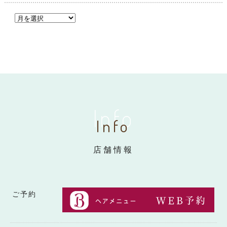
Info
Info
店舗情報
ご予約