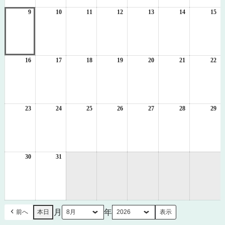
2
3
4
5
6
7
8
日
日
日
日
日
日
日
9
2026
10
2026
11
2026
12
2026
13
2026
14
2026
15
20
年
年
年
年
年
年
年
8
8
8
8
8
8
8
月
月
月
月
月
月
月
9
10
11
12
13
14
15
日
日
日
日
日
日
日
16
2026
17
2026
18
2026
19
2026
20
2026
21
2026
22
20
年
年
年
年
年
年
年
8
8
8
8
8
8
8
月
月
月
月
月
月
月
16
17
18
19
20
21
22
日
日
日
日
日
日
日
23
2026
24
2026
25
2026
26
2026
27
2026
28
2026
29
20
年
年
年
年
年
年
年
8
8
8
8
8
8
8
月
月
月
月
月
月
月
23
24
25
26
27
28
29
日
日
日
日
日
日
日
30
2026
31
2026
年
年
8
8
月
月
30
31
日
日
月
年
前へ
本日