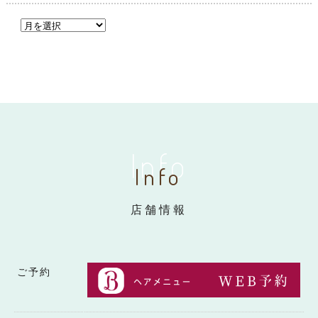
Info
Info
店舗情報
ご予約