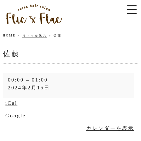
HOME
リマイル休み
佐藤
佐藤
佐
00:00
–
01:00
藤
2024年2月15日
iCal
Google
カレンダーを表示