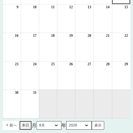
2
3
4
5
6
7
8
日
日
日
日
日
日
日
9
2026
10
2026
11
2026
12
2026
13
2026
14
2026
15
20
年
年
年
年
年
年
年
8
8
8
8
8
8
8
月
月
月
月
月
月
月
9
10
11
12
13
14
15
日
日
日
日
日
日
日
16
2026
17
2026
18
2026
19
2026
20
2026
21
2026
22
20
年
年
年
年
年
年
年
8
8
8
8
8
8
8
月
月
月
月
月
月
月
16
17
18
19
20
21
22
日
日
日
日
日
日
日
23
2026
24
2026
25
2026
26
2026
27
2026
28
2026
29
20
年
年
年
年
年
年
年
8
8
8
8
8
8
8
月
月
月
月
月
月
月
23
24
25
26
27
28
29
日
日
日
日
日
日
日
30
2026
31
2026
年
年
8
8
月
月
30
31
日
日
月
年
前へ
本日