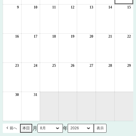
2
3
4
5
6
7
8
日
日
日
日
日
日
日
9
2026
10
2026
11
2026
12
2026
13
2026
14
2026
15
20
年
年
年
年
年
年
年
8
8
8
8
8
8
8
月
月
月
月
月
月
月
9
10
11
12
13
14
15
日
日
日
日
日
日
日
16
2026
17
2026
18
2026
19
2026
20
2026
21
2026
22
20
年
年
年
年
年
年
年
8
8
8
8
8
8
8
月
月
月
月
月
月
月
16
17
18
19
20
21
22
日
日
日
日
日
日
日
23
2026
24
2026
25
2026
26
2026
27
2026
28
2026
29
20
年
年
年
年
年
年
年
8
8
8
8
8
8
8
月
月
月
月
月
月
月
23
24
25
26
27
28
29
日
日
日
日
日
日
日
30
2026
31
2026
年
年
8
8
月
月
30
31
日
日
月
年
前へ
本日