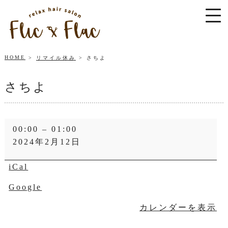
HOME
リマイル休み
さちよ
さちよ
さ
00:00
–
01:00
ち
2024年2月12日
よ
iCal
Google
カレンダーを表示