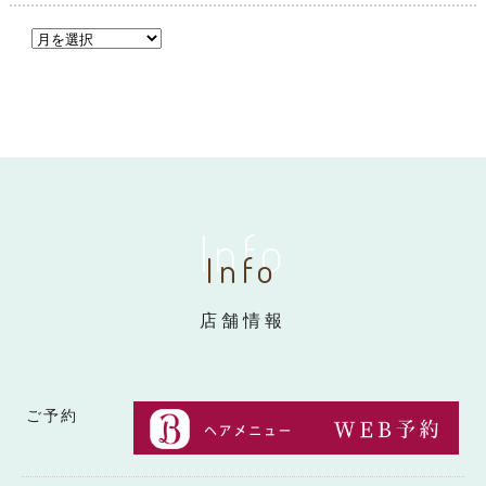
Info
Info
店舗情報
ご予約