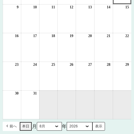
2
3
4
5
6
7
8
日
日
日
日
日
日
日
9
2026
10
2026
11
2026
12
2026
13
2026
14
2026
15
20
年
年
年
年
年
年
年
8
8
8
8
8
8
8
月
月
月
月
月
月
月
9
10
11
12
13
14
15
日
日
日
日
日
日
日
16
2026
17
2026
18
2026
19
2026
20
2026
21
2026
22
20
年
年
年
年
年
年
年
8
8
8
8
8
8
8
月
月
月
月
月
月
月
16
17
18
19
20
21
22
日
日
日
日
日
日
日
23
2026
24
2026
25
2026
26
2026
27
2026
28
2026
29
20
年
年
年
年
年
年
年
8
8
8
8
8
8
8
月
月
月
月
月
月
月
23
24
25
26
27
28
29
日
日
日
日
日
日
日
30
2026
31
2026
年
年
8
8
月
月
30
31
日
日
月
年
前へ
本日