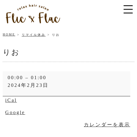
HOME
リマイル休み
りお
りお
り
00:00
–
01:00
お
2024年2月23日
iCal
Google
カレンダーを表示