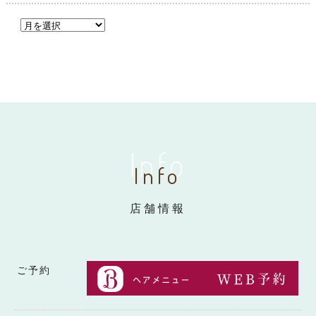
Info
Info
店舗情報
ご予約