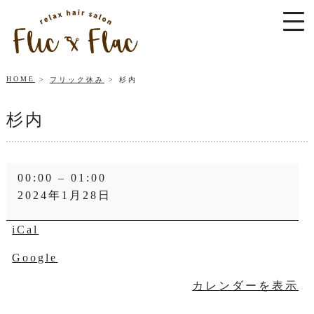
HOME
フリック休み
杉内
杉内
杉
00:00
–
01:00
内
2024年1月28日
iCal
Google
カレンダーを表示