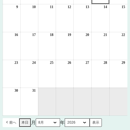
2
3
4
5
6
7
8
日
日
日
日
日
日
日
9
2026
10
2026
11
2026
12
2026
13
2026
14
2026
15
20
年
年
年
年
年
年
年
8
8
8
8
8
8
8
月
月
月
月
月
月
月
9
10
11
12
13
14
15
日
日
日
日
日
日
日
16
2026
17
2026
18
2026
19
2026
20
2026
21
2026
22
20
年
年
年
年
年
年
年
8
8
8
8
8
8
8
月
月
月
月
月
月
月
16
17
18
19
20
21
22
日
日
日
日
日
日
日
23
2026
24
2026
25
2026
26
2026
27
2026
28
2026
29
20
年
年
年
年
年
年
年
8
8
8
8
8
8
8
月
月
月
月
月
月
月
23
24
25
26
27
28
29
日
日
日
日
日
日
日
30
2026
31
2026
年
年
8
8
月
月
30
31
日
日
月
年
前へ
本日