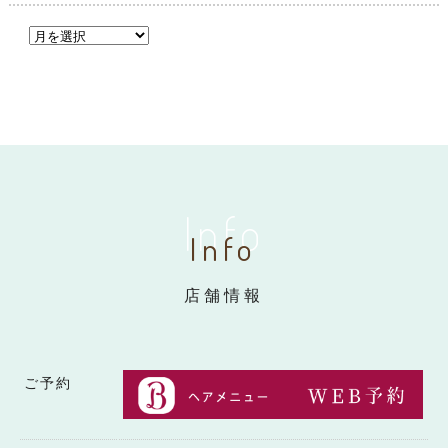
Info
Info
店舗情報
ご予約