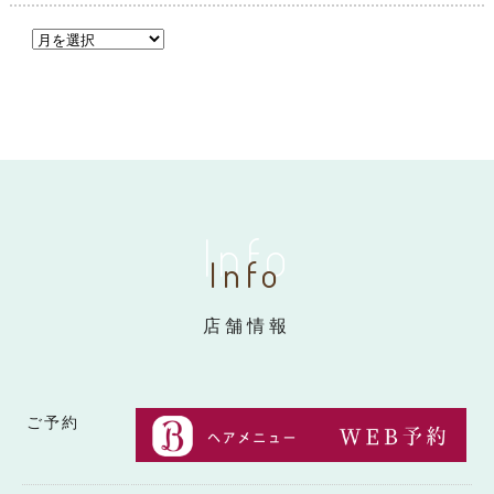
Info
Info
店舗情報
ご予約