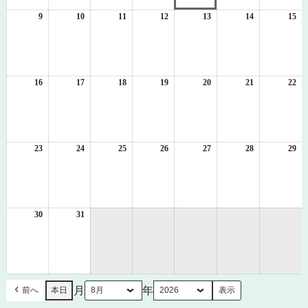
2
3
4
5
6
7
8
日
日
日
日
日
日
日
9
2026
10
2026
11
2026
12
2026
13
2026
14
2026
15
20
年
年
年
年
年
年
年
8
8
8
8
8
8
8
月
月
月
月
月
月
月
9
10
11
12
13
14
15
日
日
日
日
日
日
日
16
2026
17
2026
18
2026
19
2026
20
2026
21
2026
22
20
年
年
年
年
年
年
年
8
8
8
8
8
8
8
月
月
月
月
月
月
月
16
17
18
19
20
21
22
日
日
日
日
日
日
日
23
2026
24
2026
25
2026
26
2026
27
2026
28
2026
29
20
年
年
年
年
年
年
年
8
8
8
8
8
8
8
月
月
月
月
月
月
月
23
24
25
26
27
28
29
日
日
日
日
日
日
日
30
2026
31
2026
年
年
8
8
月
月
30
31
日
日
月
年
前へ
本日