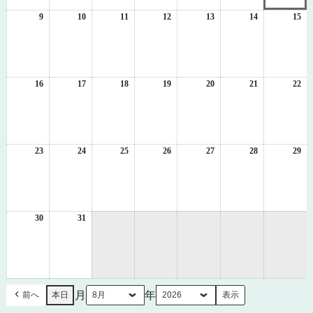
2
3
4
5
6
7
8
日
日
日
日
日
日
日
9
2026
10
2026
11
2026
12
2026
13
2026
14
2026
15
20
年
年
年
年
年
年
年
8
8
8
8
8
8
8
月
月
月
月
月
月
月
9
10
11
12
13
14
15
日
日
日
日
日
日
日
16
2026
17
2026
18
2026
19
2026
20
2026
21
2026
22
20
年
年
年
年
年
年
年
8
8
8
8
8
8
8
月
月
月
月
月
月
月
16
17
18
19
20
21
22
日
日
日
日
日
日
日
23
2026
24
2026
25
2026
26
2026
27
2026
28
2026
29
20
年
年
年
年
年
年
年
8
8
8
8
8
8
8
月
月
月
月
月
月
月
23
24
25
26
27
28
29
日
日
日
日
日
日
日
30
2026
31
2026
年
年
8
8
月
月
30
31
日
日
月
年
前へ
本日