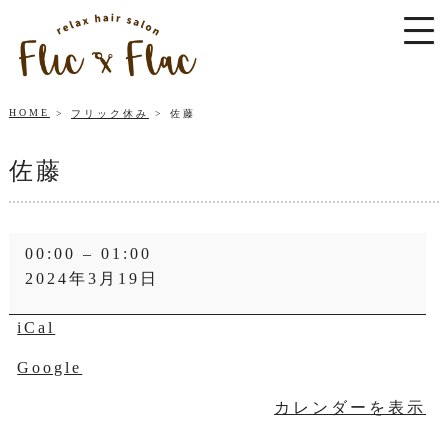
HOME
フリック休み
佐藤
佐藤
佐
00:00
–
01:00
藤
2024年3月19日
iCal
Google
カレンダーを表示