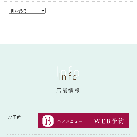
Info
Info
店舗情報
ご予約