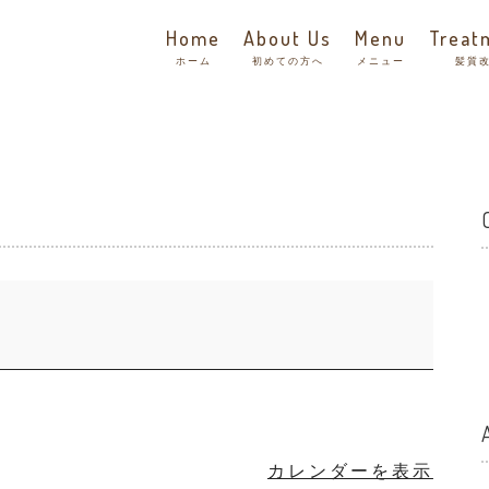
Home
About Us
Menu
Treat
ホーム
初めての方へ
メニュー
髪質
カレンダーを表示