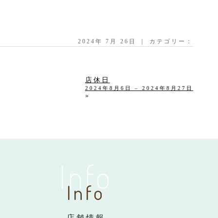
2024年 7月 26日 ｜ カテゴリー：
店休日
2024年8月6日
–
2024年8月27日
»
Info
Info
店舗情報