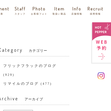
ment
Staff
Photo
Item
Info
Recruit
改善
スタッフ
お客様フォト
取扱い製品
店舗情報
採用情報
Category
カテゴリー
フリックフラックのブログ
(929)
リマイルのブログ
(477)
Archive
アーカイブ