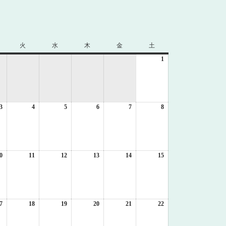
火
火
水
水
木
木
金
金
土
土
曜
曜
曜
曜
曜
1
2026
日
日
日
日
日
年
8
月
1
3
2026
4
2026
5
2026
6
2026
7
2026
8
日
2026
年
年
年
年
年
年
8
8
8
8
8
8
月
月
月
月
月
月
3
4
5
6
7
8
日
日
日
日
日
日
0
2026
11
2026
12
2026
13
2026
14
2026
15
2026
年
年
年
年
年
年
8
8
8
8
8
8
月
月
月
月
月
月
10
11
12
13
14
15
日
日
日
日
日
日
7
2026
18
2026
19
2026
20
2026
21
2026
22
2026
年
年
年
年
年
年
8
8
8
8
8
8