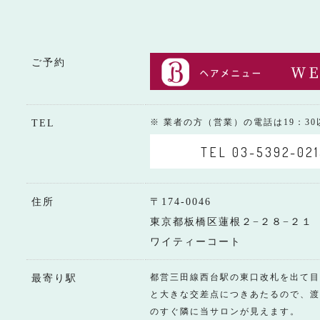
ご予約
※ 業者の方（営業）の電話は19：3
TEL
TEL 03-5392-021
住所
〒174-0046
東京都板橋区蓮根２−２８−２１
ワイティーコート
都営三田線西台駅の東口改札を出て目
最寄り駅
と大きな交差点につきあたるので、渡
のすぐ隣に当サロンが見えます。