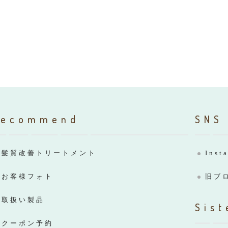
Recommend
SNS
髪質改善トリートメント
Inst
お客様フォト
旧ブ
取扱い製品
Sist
クーポン予約