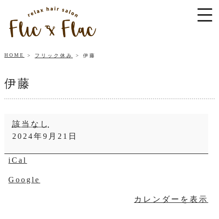
HOME
フリック休み
伊藤
伊藤
伊
該当なし
藤
2024年9月21日
iCal
Google
カレンダーを表示