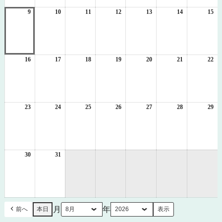
2
3
4
5
6
7
8
日
日
日
日
日
日
日
9
2026
10
2026
11
2026
12
2026
13
2026
14
2026
15
20
年
年
年
年
年
年
年
8
8
8
8
8
8
8
月
月
月
月
月
月
月
9
10
11
12
13
14
15
日
日
日
日
日
日
日
16
2026
17
2026
18
2026
19
2026
20
2026
21
2026
22
20
年
年
年
年
年
年
年
8
8
8
8
8
8
8
月
月
月
月
月
月
月
16
17
18
19
20
21
22
日
日
日
日
日
日
日
23
2026
24
2026
25
2026
26
2026
27
2026
28
2026
29
20
年
年
年
年
年
年
年
8
8
8
8
8
8
8
月
月
月
月
月
月
月
23
24
25
26
27
28
29
日
日
日
日
日
日
日
30
2026
31
2026
年
年
8
8
月
月
30
31
日
日
月
年
前へ
本日