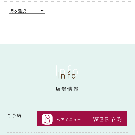
Info
Info
店舗情報
ご予約