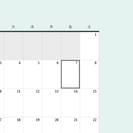
火
火
水
水
木
木
金
金
土
土
曜
曜
曜
曜
曜
1
2026
日
日
日
日
日
年
8
月
1
3
2026
4
2026
5
2026
6
2026
7
2026
8
日
2026
年
年
年
年
年
年
8
8
8
8
8
8
月
月
月
月
月
月
3
4
5
6
7
8
日
日
日
日
日
日
0
2026
11
2026
12
2026
13
2026
14
2026
15
2026
年
年
年
年
年
年
8
8
8
8
8
8
月
月
月
月
月
月
10
11
12
13
14
15
日
日
日
日
日
日
7
2026
18
2026
19
2026
20
2026
21
2026
22
2026
年
年
年
年
年
年
8
8
8
8
8
8