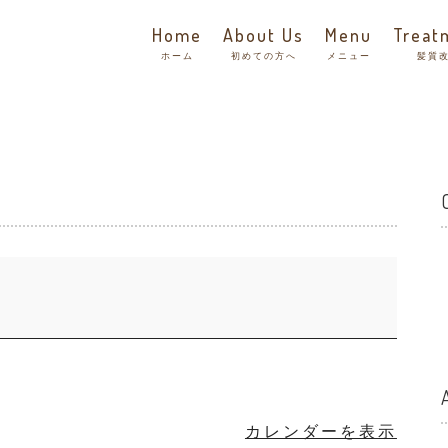
Home
About Us
Menu
Treat
ホーム
初めての方へ
メニュー
髪質
カレンダーを表示