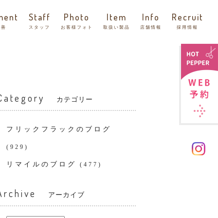
ment
Staff
Photo
Item
Info
Recruit
改善
スタッフ
お客様フォト
取扱い製品
店舗情報
採用情報
Category
カテゴリー
フリックフラックのブログ
(929)
リマイルのブログ
(477)
Archive
アーカイブ