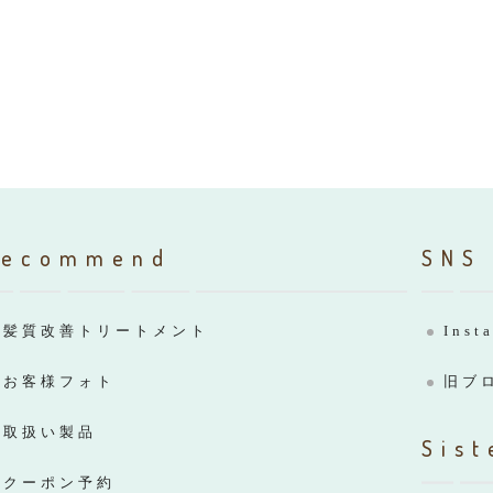
Recommend
SNS
髪質改善トリートメント
Inst
お客様フォト
旧ブ
取扱い製品
Sist
クーポン予約