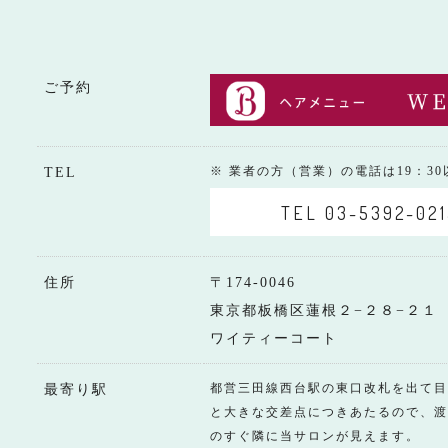
ご予約
※ 業者の方（営業）の電話は19：3
TEL
TEL 03-5392-021
住所
〒174-0046
東京都板橋区蓮根２−２８−２１
ワイティーコート
都営三田線西台駅の東口改札を出て目
最寄り駅
と大きな交差点につきあたるので、渡
のすぐ隣に当サロンが見えます。