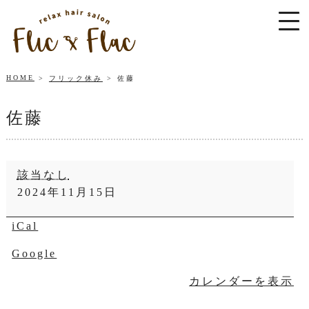
HOME
フリック休み
佐藤
佐藤
佐
該当なし
藤
2024年11月15日
iCal
Google
カレンダーを表示