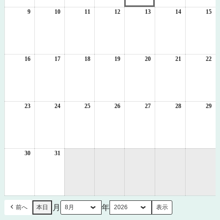
2
3
4
5
6
7
8
日
日
日
日
日
日
日
9
2026
10
2026
11
2026
12
2026
13
2026
14
2026
15
20
年
年
年
年
年
年
年
8
8
8
8
8
8
8
月
月
月
月
月
月
月
9
10
11
12
13
14
15
日
日
日
日
日
日
日
16
2026
17
2026
18
2026
19
2026
20
2026
21
2026
22
20
年
年
年
年
年
年
年
8
8
8
8
8
8
8
月
月
月
月
月
月
月
16
17
18
19
20
21
22
日
日
日
日
日
日
日
23
2026
24
2026
25
2026
26
2026
27
2026
28
2026
29
20
年
年
年
年
年
年
年
8
8
8
8
8
8
8
月
月
月
月
月
月
月
23
24
25
26
27
28
29
日
日
日
日
日
日
日
30
2026
31
2026
年
年
8
8
月
月
30
31
日
日
月
年
前へ
本日