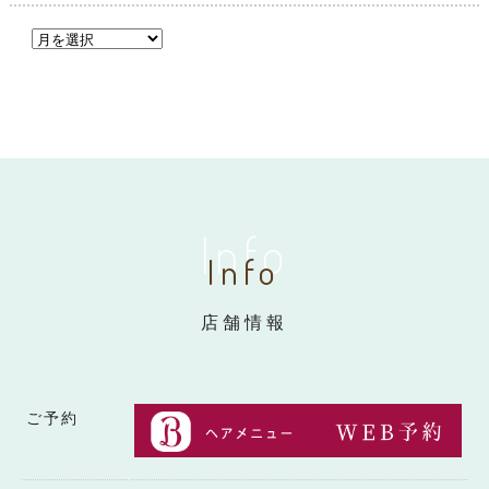
Info
Info
店舗情報
ご予約