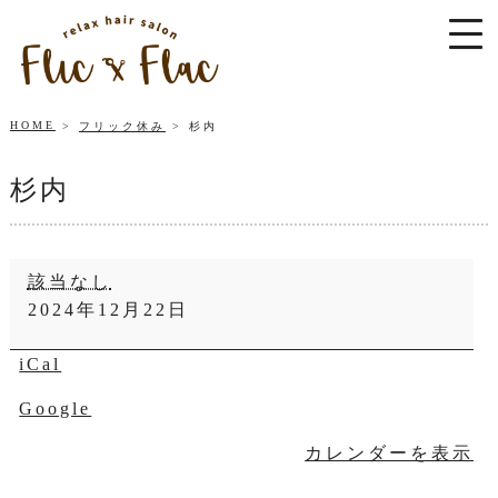
HOME
フリック休み
杉内
杉内
杉
該当なし
内
2024年12月22日
iCal
Google
カレンダーを表示