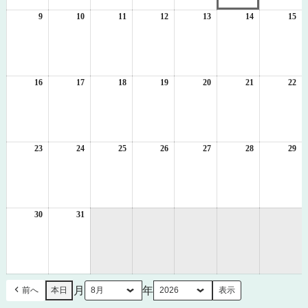
2
3
4
5
6
7
8
日
日
日
日
日
日
日
9
2026
10
2026
11
2026
12
2026
13
2026
14
2026
15
20
年
年
年
年
年
年
年
8
8
8
8
8
8
8
月
月
月
月
月
月
月
9
10
11
12
13
14
15
日
日
日
日
日
日
日
16
2026
17
2026
18
2026
19
2026
20
2026
21
2026
22
20
年
年
年
年
年
年
年
8
8
8
8
8
8
8
月
月
月
月
月
月
月
16
17
18
19
20
21
22
日
日
日
日
日
日
日
23
2026
24
2026
25
2026
26
2026
27
2026
28
2026
29
20
年
年
年
年
年
年
年
8
8
8
8
8
8
8
月
月
月
月
月
月
月
23
24
25
26
27
28
29
日
日
日
日
日
日
日
30
2026
31
2026
年
年
8
8
月
月
30
31
日
日
月
年
前へ
本日