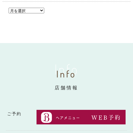
Info
Info
店舗情報
ご予約