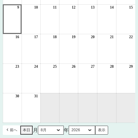
2
3
4
5
6
7
8
日
日
日
日
日
日
日
9
2026
10
2026
11
2026
12
2026
13
2026
14
2026
15
20
年
年
年
年
年
年
年
8
8
8
8
8
8
8
月
月
月
月
月
月
月
9
10
11
12
13
14
15
日
日
日
日
日
日
日
16
2026
17
2026
18
2026
19
2026
20
2026
21
2026
22
20
年
年
年
年
年
年
年
8
8
8
8
8
8
8
月
月
月
月
月
月
月
16
17
18
19
20
21
22
日
日
日
日
日
日
日
23
2026
24
2026
25
2026
26
2026
27
2026
28
2026
29
20
年
年
年
年
年
年
年
8
8
8
8
8
8
8
月
月
月
月
月
月
月
23
24
25
26
27
28
29
日
日
日
日
日
日
日
30
2026
31
2026
年
年
8
8
月
月
30
31
日
日
月
年
前へ
本日