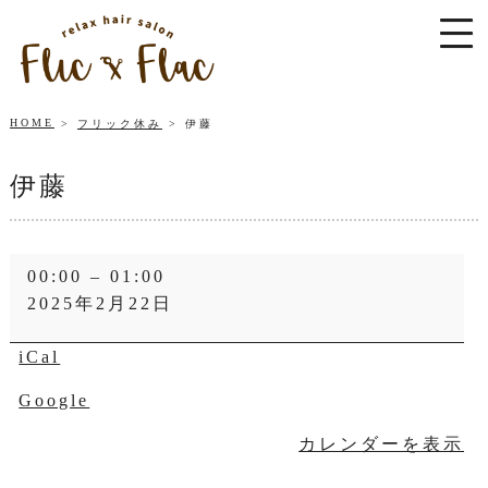
HOME
フリック休み
伊藤
伊藤
伊
00:00
–
01:00
藤
2025年2月22日
iCal
Google
カレンダーを表示