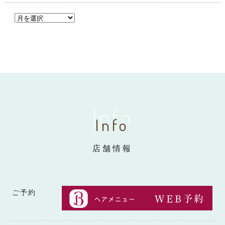
Info
Info
店舗情報
ご予約