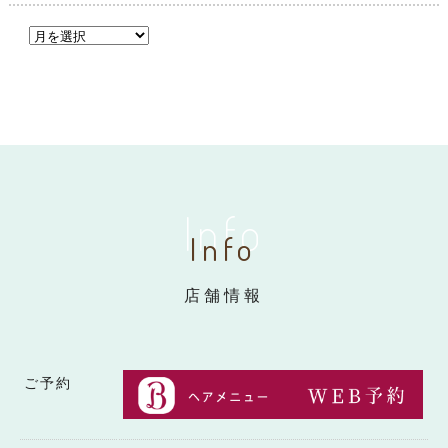
Info
Info
店舗情報
ご予約