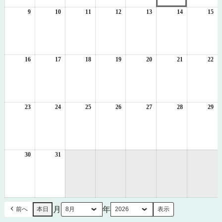
2
3
4
5
6
7
8
日
日
日
日
日
日
日
9
2026
10
2026
11
2026
12
2026
13
2026
14
2026
15
20
年
年
年
年
年
年
年
8
8
8
8
8
8
8
月
月
月
月
月
月
月
9
10
11
12
13
14
15
日
日
日
日
日
日
日
16
2026
17
2026
18
2026
19
2026
20
2026
21
2026
22
20
年
年
年
年
年
年
年
8
8
8
8
8
8
8
月
月
月
月
月
月
月
16
17
18
19
20
21
22
日
日
日
日
日
日
日
23
2026
24
2026
25
2026
26
2026
27
2026
28
2026
29
20
年
年
年
年
年
年
年
8
8
8
8
8
8
8
月
月
月
月
月
月
月
23
24
25
26
27
28
29
日
日
日
日
日
日
日
30
2026
31
2026
年
年
8
8
月
月
30
31
日
日
月
年
前へ
本日