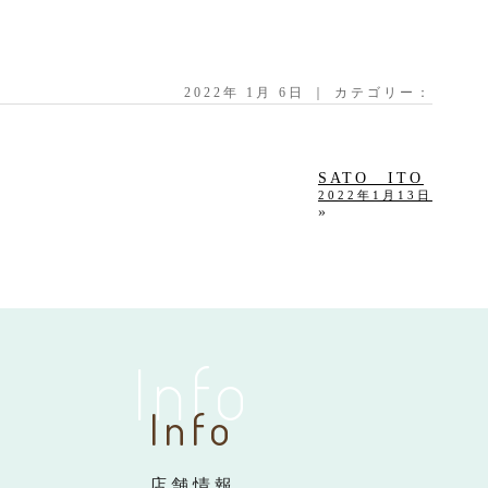
2022年 1月 6日 ｜ カテゴリー：
SATO ITO
2022年1月13日
»
Info
Info
店舗情報