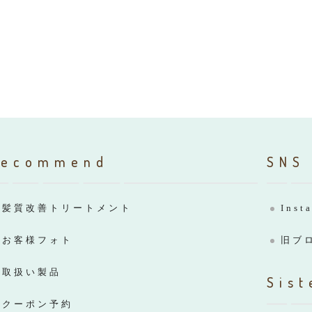
Recommend
SNS
髪質改善トリートメント
Inst
お客様フォト
旧ブ
取扱い製品
Sist
クーポン予約