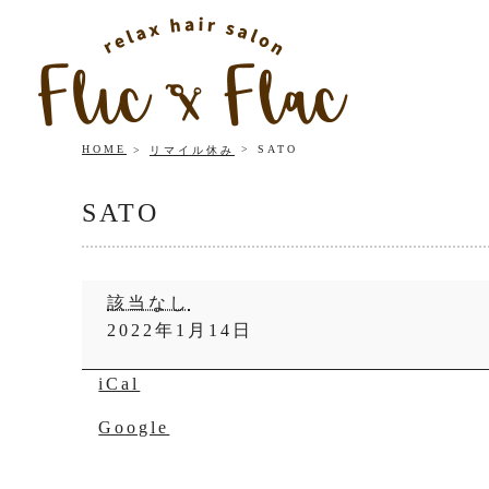
HOME
SATO
リマイル休み
SATO
SATO
該当なし
2022年1月14日
iCal
Google