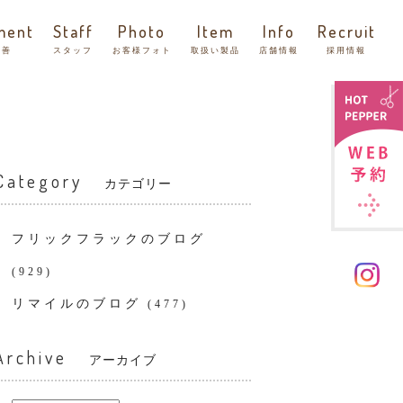
ment
Staff
Photo
Item
Info
Recruit
改善
スタッフ
お客様フォト
取扱い製品
店舗情報
採用情報
Category
カテゴリー
フリックフラックのブログ
(929)
リマイルのブログ
(477)
Archive
アーカイブ