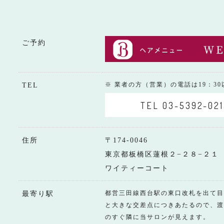
ご予約
※ 業者の方（営業）の電話は19：3
TEL
TEL 03-5392-021
住所
〒174-0046
東京都板橋区蓮根２−２８−２１
ワイティーコート
都営三田線西台駅の東口改札を出て目
最寄り駅
と大きな交差点につきあたるので、渡
のすぐ隣に当サロンが見えます。