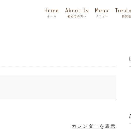
Home
About Us
Menu
Treat
ホーム
初めての方へ
メニュー
髪質
カレンダーを表示