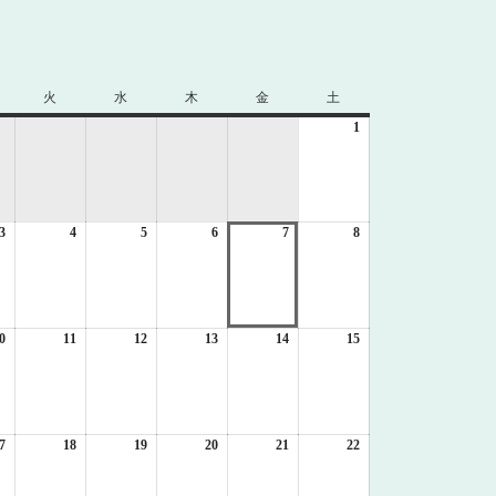
火
火
水
水
木
木
金
金
土
土
曜
曜
曜
曜
曜
1
2026
日
日
日
日
日
年
8
月
1
3
2026
4
2026
5
2026
6
2026
7
2026
8
日
2026
年
年
年
年
年
年
8
8
8
8
8
8
月
月
月
月
月
月
3
4
5
6
7
8
日
日
日
日
日
日
0
2026
11
2026
12
2026
13
2026
14
2026
15
2026
年
年
年
年
年
年
8
8
8
8
8
8
月
月
月
月
月
月
10
11
12
13
14
15
日
日
日
日
日
日
7
2026
18
2026
19
2026
20
2026
21
2026
22
2026
年
年
年
年
年
年
8
8
8
8
8
8