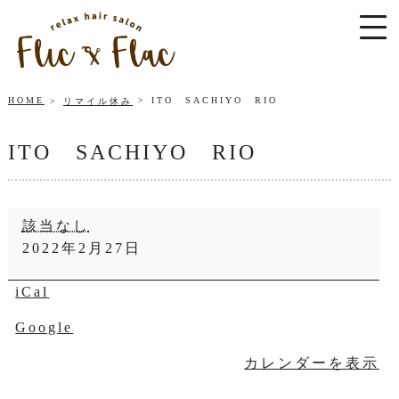
HOME
ITO SACHIYO RIO
リマイル休み
ITO SACHIYO RIO
ITO
該当なし
SACHIYO
RIO
2022年2月27日
iCal
Google
カレンダーを表示