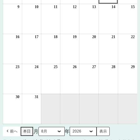
2
3
4
5
6
7
8
日
日
日
日
日
日
日
9
2026
10
2026
11
2026
12
2026
13
2026
14
2026
15
20
年
年
年
年
年
年
年
8
8
8
8
8
8
8
月
月
月
月
月
月
月
9
10
11
12
13
14
15
日
日
日
日
日
日
日
16
2026
17
2026
18
2026
19
2026
20
2026
21
2026
22
20
年
年
年
年
年
年
年
8
8
8
8
8
8
8
月
月
月
月
月
月
月
16
17
18
19
20
21
22
日
日
日
日
日
日
日
23
2026
24
2026
25
2026
26
2026
27
2026
28
2026
29
20
年
年
年
年
年
年
年
8
8
8
8
8
8
8
月
月
月
月
月
月
月
23
24
25
26
27
28
29
日
日
日
日
日
日
日
30
2026
31
2026
年
年
8
8
月
月
30
31
日
日
月
年
前へ
本日