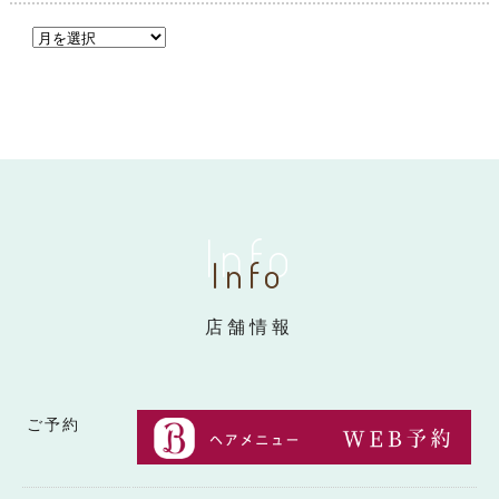
Info
Info
店舗情報
ご予約