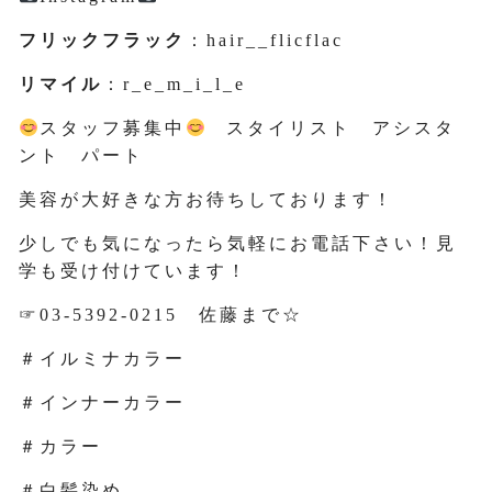
フリックフラック
：hair__flicflac
リマイル
：r_e_m_i_l_e
スタッフ募集中
スタイリスト アシスタ
ント パート
美容が大好きな方お待ちしております！
少しでも気になったら気軽にお電話下さい！見
学も受け付けています！
☞03-5392-0215 佐藤まで☆
＃イルミナカラー
＃インナーカラー
＃カラー
＃白髪染め