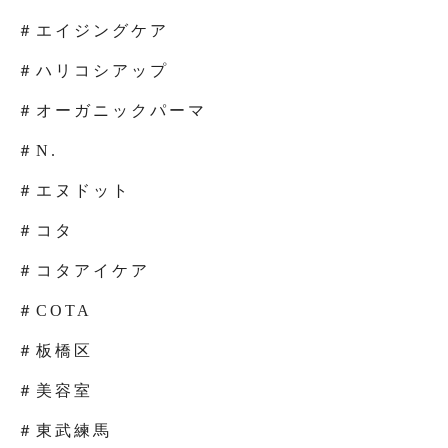
＃エイジングケア
＃ハリコシアップ
＃オーガニックパーマ
＃N.
＃エヌドット
＃コタ
＃コタアイケア
＃COTA
＃板橋区
＃美容室
＃東武練馬