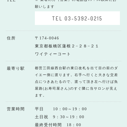
TEL
願いします
TEL 03-5392-0215
住所
〒174-0046
東京都板橋区蓮根２−２８−２１
ワイティーコート
都営三田線西台駅の東口改札を出て目の前のダ
最寄り駅
イエー側に渡ります。右手へ行くと大きな交差
点につきあたるので、渡って頂き左へ行けば魚
屋路(お寿司屋さん)のすぐ隣に当サロンが見え
ます。
営業時間
平日 10：00～19：00
土日祝 9：30～19：00
最終受付時間 18：00