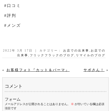
#口コミ
#評判
#メンズ
2022年 3月 17日 ｜ カテゴリー：
お店での出来事
,
お店での
出来事
,
フリックフラックのブログ
,
リマイルのブログ
«
お客様フォト『カット＆パーマ』
サボさん！
»
コメント
フォーム
メールアドレスが公開されることはありません。
※
が付いている欄は必須
項目です