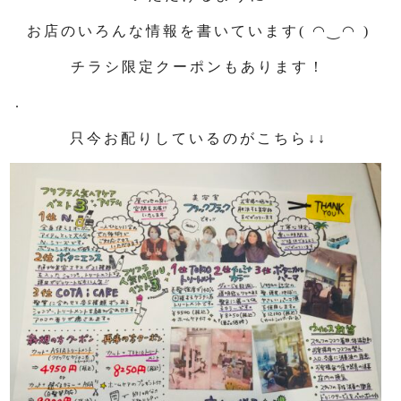
お店のいろんな情報を書いています( ◠‿◠ )
チラシ限定クーポンもあります！
.
只今お配りしているのがこちら↓↓