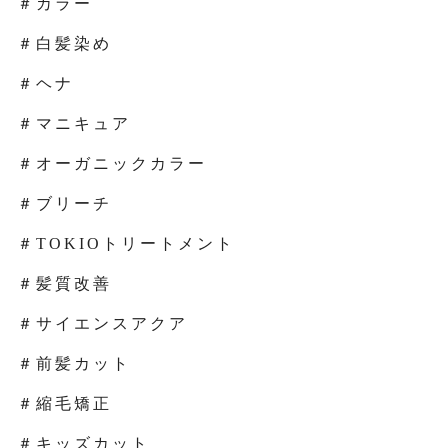
＃カラー
＃白髪染め
＃ヘナ
＃マニキュア
＃オーガニックカラー
＃ブリーチ
＃TOKIOトリートメント
＃髪質改善
＃サイエンスアクア
＃前髪カット
＃縮毛矯正
＃キッズカット