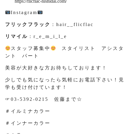
https://flicflac-nishidai.com/
Instagram
フリックフラック
：hair__flicflac
リマイル
：r_e_m_i_l_e
スタッフ募集中
スタイリスト アシスタ
ント パート
美容が大好きな方お待ちしております！
少しでも気になったら気軽にお電話下さい！見
学も受け付けています！
☞03-5392-0215 佐藤まで☆
＃イルミナカラー
＃インナーカラー