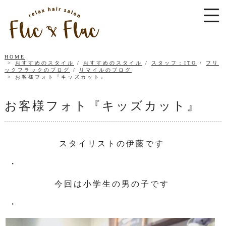
HOME
おすすめのスタイル
/
おすすめのスタイル
/
スタッフ：ITO
/
フリ
ックフラックのブログ
/
リマイルのブログ
お客様フォト『キッズカット』
お客様フォト『キッズカット』
スタイリストの伊藤です
・
今回は小学生の男の子です
・