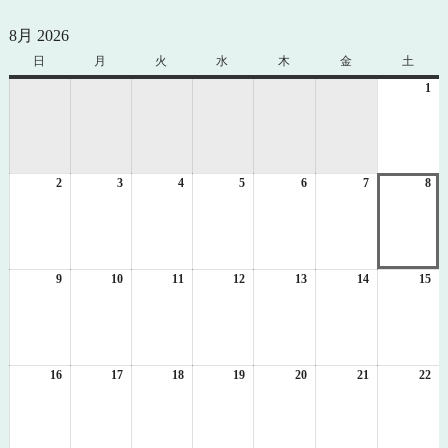
8月 2026
日
日
月
月
火
火
水
水
木
木
金
金
土
土
曜
曜
曜
曜
曜
曜
曜
1
20
日
日
日
日
日
日
日
年
8
月
1
2
2026
3
2026
4
2026
5
2026
6
2026
7
2026
8
日
20
年
年
年
年
年
年
年
8
8
8
8
8
8
8
月
月
月
月
月
月
月
2
3
4
5
6
7
8
日
日
日
日
日
日
日
9
2026
10
2026
11
2026
12
2026
13
2026
14
2026
15
20
年
年
年
年
年
年
年
8
8
8
8
8
8
8
月
月
月
月
月
月
月
9
10
11
12
13
14
15
日
日
日
日
日
日
日
16
2026
17
2026
18
2026
19
2026
20
2026
21
2026
22
20
年
年
年
年
年
年
年
8
8
8
8
8
8
8
月
月
月
月
月
月
月