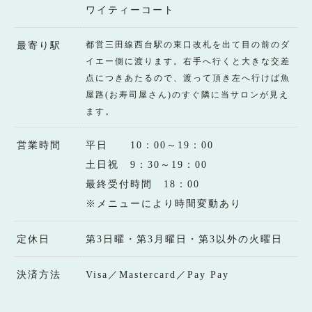
ワイティーコート
都営三田線西台駅の東口改札を出て目の前のダ
最寄り駅
イエー側に渡ります。右手へ行くと大きな交差
点につきあたるので、渡って頂き左へ行けば魚
屋路(お寿司屋さん)のすぐ隣に当サロンが見え
ます。
営業時間
平日 10：00～19：00
土日祝 9：30～19：00
最終受付時間 18：00
※メニューにより時間変動あり
定休日
第3日曜・第3月曜日・第3以外の火曜日
決済方法
Visa／Mastercard／Pay Pay