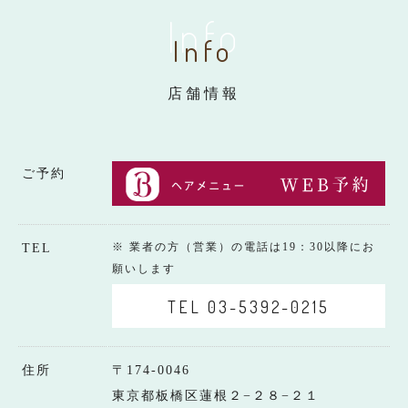
Info
Info
店舗情報
ご予約
※ 業者の方（営業）の電話は19：30以降にお
TEL
願いします
TEL 03-5392-0215
住所
〒174-0046
東京都板橋区蓮根２−２８−２１