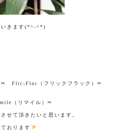
ます(*^-^*)
Flic-Flac（フリックフラック）✂
ile（リマイル）✂
をさせて頂きたいと思います。
しております