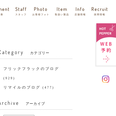
ment
Staff
Photo
Item
Info
Recruit
改善
スタッフ
お客様フォト
取扱い製品
店舗情報
採用情報
Category
カテゴリー
フリックフラックのブログ
(929)
リマイルのブログ
(477)
Archive
アーカイブ