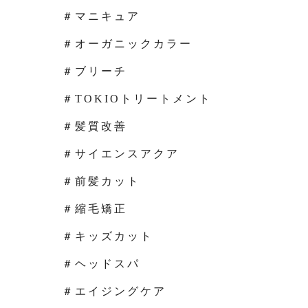
＃マニキュア
＃オーガニックカラー
＃ブリーチ
＃TOKIOトリートメント
＃髪質改善
＃サイエンスアクア
＃前髪カット
＃縮毛矯正
＃キッズカット
＃ヘッドスパ
＃エイジングケア