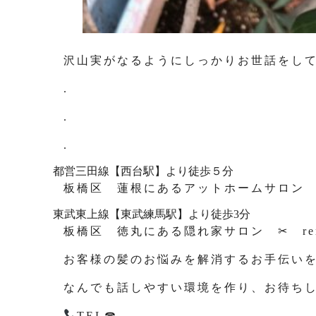
沢山実がなるようにしっかりお世話をしていき
.
.
.
都営三田線【西台駅】より徒歩５分
板橋区 蓮根にあるアットホームサロン ✂ 
東武東上線【東武練馬駅】より徒歩3分
板橋区 徳丸にある隠れ家サロン ✂ rem
お客様の髪のお悩みを解消するお手伝い
なんでも話しやすい環境を作り、お待ち
TEL☎