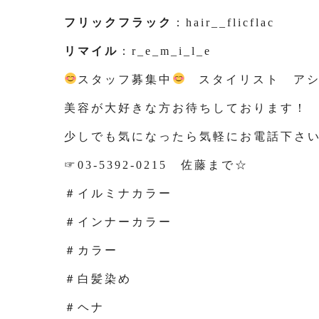
フリックフラック
：hair__flicflac
リマイル
：r_e_m_i_l_e
スタッフ募集中
スタイリスト アシ
美容が大好きな方お待ちしております！
少しでも気になったら気軽にお電話下さ
☞03-5392-0215 佐藤まで☆
＃イルミナカラー
＃インナーカラー
＃カラー
＃白髪染め
＃ヘナ