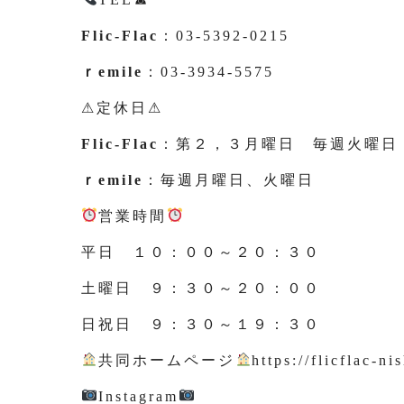
Flic-Flac
：03-5392-0215
ｒemile
：03-3934-5575
⚠定休日⚠
Flic-Flac
：第２，３月曜日 毎週火曜日
ｒemile
：毎週月曜日、火曜日
営業時間
平日 １０：００～２０：３０
土曜日 ９：３０～２０：００
日祝日 ９：３０～１９：３０
共同ホームページ
https://flicflac-ni
Instagram