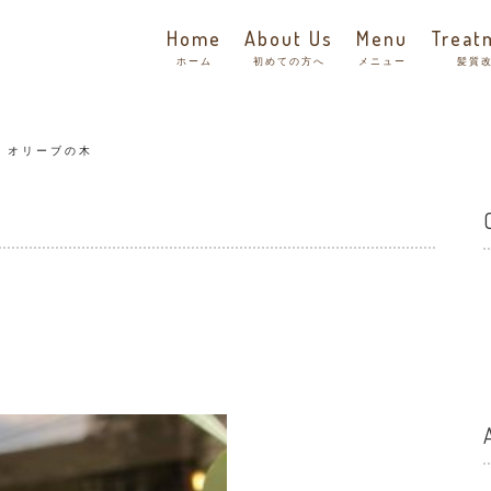
Home
About Us
Menu
Treat
ホーム
初めての方へ
メニュー
髪質
オリーブの木