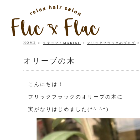
HOME
スタッフ：MAKINO
/
フリックフラックのブログ
オリーブの木
こんにちは！
フリックフラックのオリーブの木に
実がなりはじめました(*^-^*)