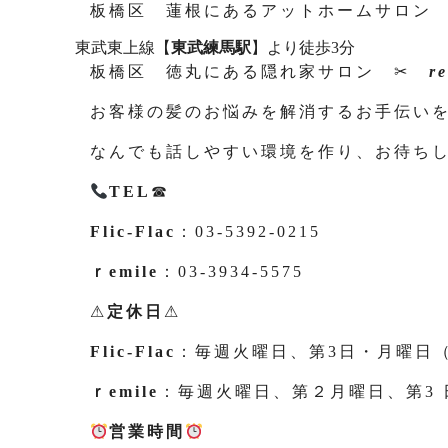
板橋区 蓮根にあるアットホームサロン
東武東上線【
東武練馬駅
】より徒歩3分
板橋区 徳丸にある隠れ家サロン ✂
r
お客様の髪のお悩みを解消するお手伝い
なんでも話しやすい環境を作り、お待ち
TEL
☎
Flic-Flac
：03-5392-0215
ｒemile
：03-3934-5575
⚠
定休日
⚠
Flic-Flac
：毎週火曜日、第3日・月曜日
ｒemile
：毎週火曜日、第２月曜日、第3
営業時間