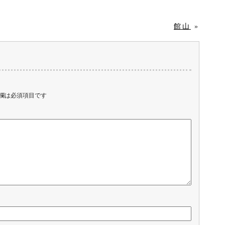
館山
»
欄は必須項目です