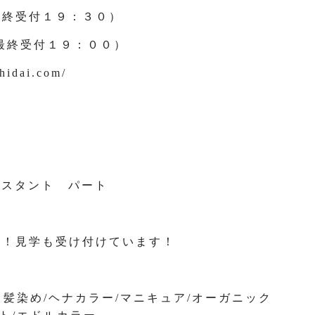
最終受付１９：３０）
最終受付１９：００）
shidai.com/
スタント パート
い！見学も受け付けています！
白髪染め/ヘナカラー/マニキュア/オーガニック