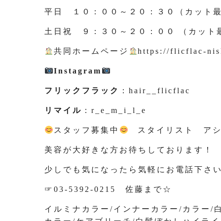
平日 １０：００～２０：３０（カット
土日祝 ９：３０～２０：００ （カット
共同ホームページ
https://flicflac-ni
Instagram
フリックフラック
：hair__flicflac
リマイル
：r_e_m_i_l_e
スタッフ募集中
スタイリスト アシ
美容が大好きな方お待ちしております！
少しでも気になったら気軽にお電話下さ
☞03-5392-0215 佐藤まで☆
イルミナカラー/インナーカラー/カラー/