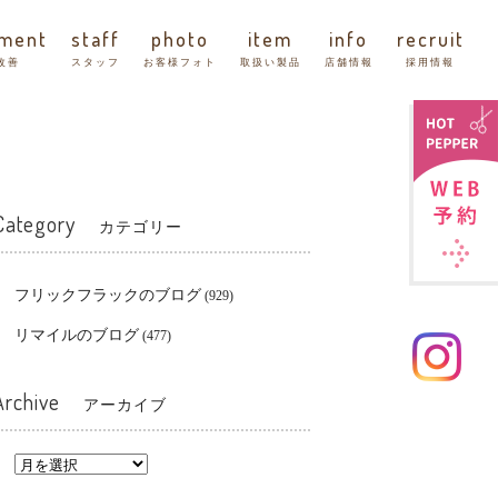
tment
staff
photo
item
info
recruit
改善
スタッフ
お客様フォト
取扱い製品
店舗情報
採用情報
Category
カテゴリー
フリックフラックのブログ
(929)
リマイルのブログ
(477)
Archive
アーカイブ