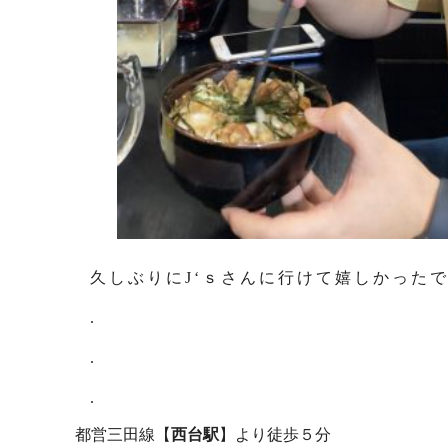
久しぶりにJ‘ｓさんに行けて嬉しかった
.
.
.
都営三田線【
西台駅
】より徒歩５分