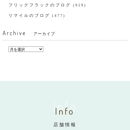
フリックフラックのブログ
(929)
リマイルのブログ
(477)
Archive
アーカイブ
Info
Info
店舗情報