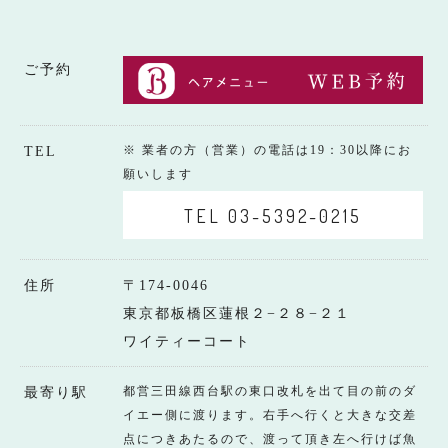
ご予約
※ 業者の方（営業）の電話は19：30以降にお
TEL
願いします
TEL 03-5392-0215
住所
〒174-0046
東京都板橋区蓮根２−２８−２１
ワイティーコート
都営三田線西台駅の東口改札を出て目の前のダ
最寄り駅
イエー側に渡ります。右手へ行くと大きな交差
点につきあたるので、渡って頂き左へ行けば魚