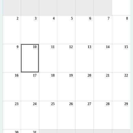
8
月
1
2
2026
3
2026
4
2026
5
2026
6
2026
7
2026
8
日
20
年
年
年
年
年
年
年
8
8
8
8
8
8
8
月
月
月
月
月
月
月
2
3
4
5
6
7
8
日
日
日
日
日
日
日
9
2026
10
2026
11
2026
12
2026
13
2026
14
2026
15
20
年
年
年
年
年
年
年
8
8
8
8
8
8
8
月
月
月
月
月
月
月
9
10
11
12
13
14
15
日
日
日
日
日
日
日
16
2026
17
2026
18
2026
19
2026
20
2026
21
2026
22
20
年
年
年
年
年
年
年
8
8
8
8
8
8
8
月
月
月
月
月
月
月
16
17
18
19
20
21
22
日
日
日
日
日
日
日
23
2026
24
2026
25
2026
26
2026
27
2026
28
2026
29
20
年
年
年
年
年
年
年
8
8
8
8
8
8
8
月
月
月
月
月
月
月
23
24
25
26
27
28
29
日
日
日
日
日
日
日
30
2026
31
2026