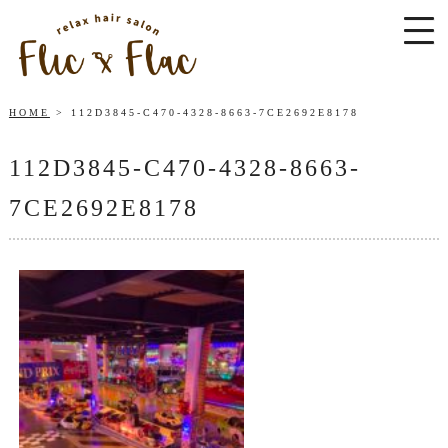
HOME
112D3845-C470-4328-8663-7CE2692E8178
112D3845-C470-4328-8663-
7CE2692E8178